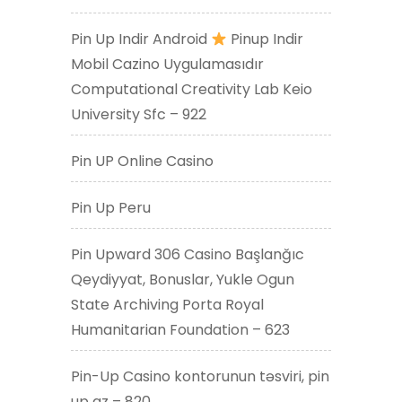
Pin Up Indir Android
Pinup Indir
Mobil Cazino Uygulamasıdır
Computational Creativity Lab Keio
University Sfc – 922
Pin UP Online Casino
Pin Up Peru
Pin Upward 306 Casino Başlanğıc
Qeydiyyat, Bonuslar, Yukle Ogun
State Archiving Porta Royal
Humanitarian Foundation – 623
Pin-Up Casino kontorunun təsviri, pin
up az – 820