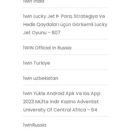
1win India
1win Lucky Jet ᐈ Para, Strategiya Və
Hədis Qaydaları üçün Görkəmli Lucky
Jet Oyunu – 807
1WIN Official In Russia
1win Turkiye
1win uzbekistan
1win Yüklə Android Apk Və Ios App
2023 Müftə Indir Kazino Adventist
University Of Central Africa – 64
1winRussia