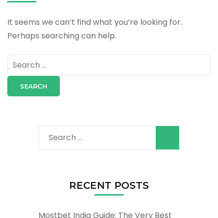
It seems we can’t find what you’re looking for.
Perhaps searching can help.
Search
for:
Search
for:
RECENT POSTS
Mostbet India Guide: The Very Best