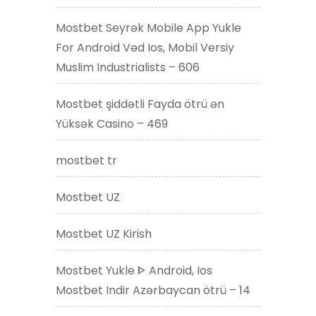
Mostbet Seyrək Mobile App Yukle
For Android Vəd Ios, Mobil Versiy
Muslim Industrialists – 606
Mostbet şiddətli Fayda ötrü ən
Yüksək Casino – 469
mostbet tr
Mostbet UZ
Mostbet UZ Kirish
Mostbet Yukle ᐈ Android, Ios
Mostbet Indir Azərbaycan ötrü – 14