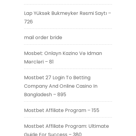
Lap Yüksək Bukmeyker Rəsmi Saytı –
726
mail order bride
Mosbet: Onlayn Kazino Və Idman
Mərcləri – 81
Mostbet 27 Login To Betting
Company And Online Casino In
Bangladesh – 895
Mostbet Affiliate Program – 155
Mostbet Affiliate Program: Ultimate
Guide For Success – 380