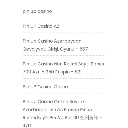
pin up casino
Pin UP Casino AZ
Pin Up Casino Azərbaycan
Qeydiyyat, Girişi, Oyunu – 587
Pin Up Casino Nun Rəsmi Saytı Bonus
700 Azn + 250 Frispin – 521
Pin UP Casino Online
Pin Up Casino Online Seyrək
Azerbaijan Пин Ап Казино Pinup
Rəsmi Saytı Pin Ap Bet 30 金州資訊 –
970