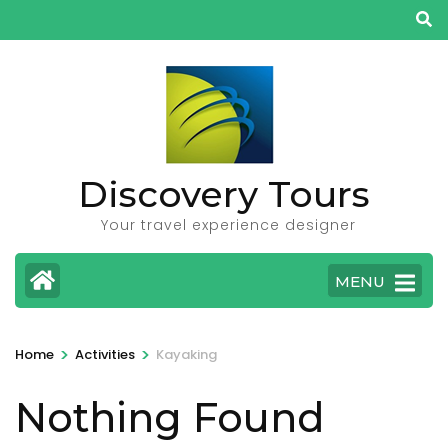
Skip
to
content
(Press
Enter)
Discovery Tours
Your travel experience designer
MENU
>
>
Home
Activities
Kayaking
Nothing Found