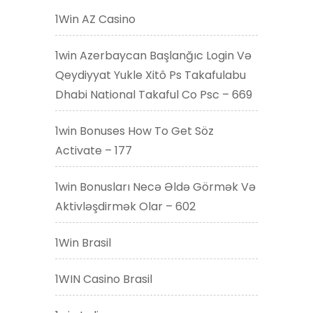
1Win AZ Casino
1win Azerbaycan Başlanğıc Login Və
Qeydiyyat Yukle Xitô Ps Takafulabu
Dhabi National Takaful Co Psc – 669
1win Bonuses How To Get Söz
Activate – 177
1win Bonusları Necə Əldə Görmək Və
Aktivləşdirmək Olar – 602
1Win Brasil
1WIN Casino Brasil