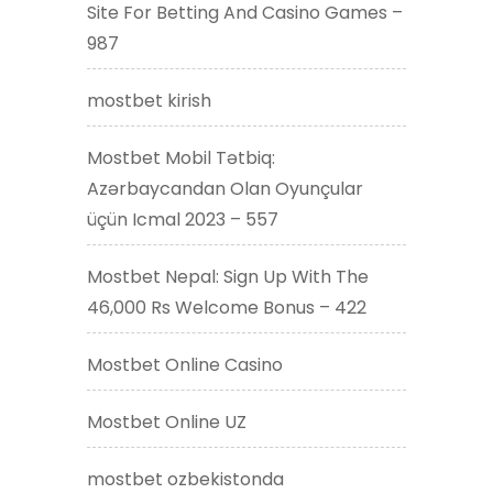
Site For Betting And Casino Games –
987
mostbet kirish
Mostbet Mobil Tətbiq:
Azərbaycandan Olan Oyunçular
üçün Icmal 2023 – 557
Mostbet Nepal: Sign Up With The
46,000 Rs Welcome Bonus – 422
Mostbet Online Casino
Mostbet Online UZ
mostbet ozbekistonda