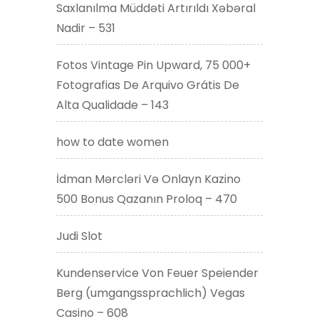
Saxlanılma Müddəti Artırıldı Xəbəral
Nadir – 531
Fotos Vintage Pin Upward, 75 000+
Fotografias De Arquivo Grátis De
Alta Qualidade – 143
how to date women
İdman Mərcləri Və Onlayn Kazino
500 Bonus Qazanın Proloq – 470
Judi Slot
Kundenservice Von Feuer Speiender
Berg (umgangssprachlich) Vegas
Casino – 608