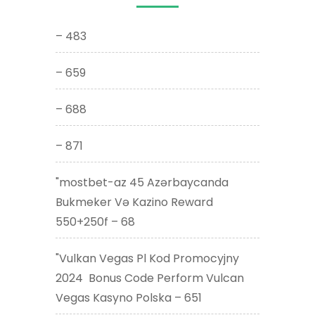
– 483
– 659
– 688
– 871
"mostbet-az 45 Azərbaycanda
Bukmeker Və Kazino Reward
550+250f – 68
"Vulkan Vegas Pl Kod Promocyjny
2024 ️ Bonus Code Perform Vulcan
Vegas Kasyno Polska – 651