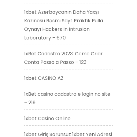
1xbet Azərbaycanın Daha Yaxşı
Kazinosu Rəsmi Sayt Praktik Pulla
Oynayı Hackers In Intrusion
Laboratory – 670
1xBet Cadastro 2023: Como Criar
Conta Passo a Passo – 123
1xbet CASINO AZ
1xBet casino cadastro e login no site
– 219
1xbet Casino Online
1xbet Giriş Sorunsuz 1xbet Yeni Adresi