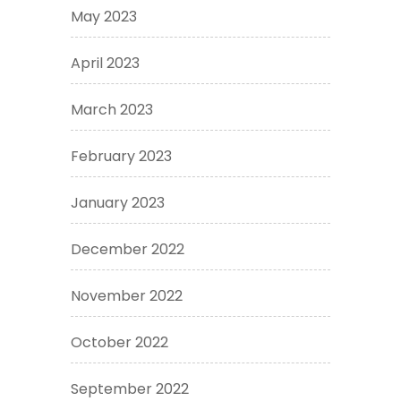
May 2023
April 2023
March 2023
February 2023
January 2023
December 2022
November 2022
October 2022
September 2022