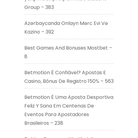
Group – 383
Azərbaycanda Onlayn Mərc Evi Və
Kazino – 392
Best Games And Bonuses Mostbet –
8
Betmotion É Confiável? Apostas E
Casino, Bônus De Registro 150% – 563
Betmotion É Uma Aposta Desportiva
Feliz Y Sana Em Centenas De
Eventos Para Apostadores
Brasileiros – 238