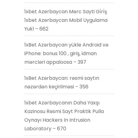
1xbet Azerbaycan Mərc Sayti Gi̇ri̇ş
1xbet Azerbaycan Mobil Uygulama
Yukl – 662
1xBet Azərbaycan yükle Android və
iPhone: bonus 100 , giriş, idman
mərcləri appaloosa – 397
1xBet Azərbaycan: rəsmi saytın
nəzərdən keçirilməsi – 356
1xbet Azərbaycanın Daha Yaxşı
Kazinosu Rəsmi Sayt Praktik Pulla
Oynayı Hackers In Intrusion
Laboratory – 670