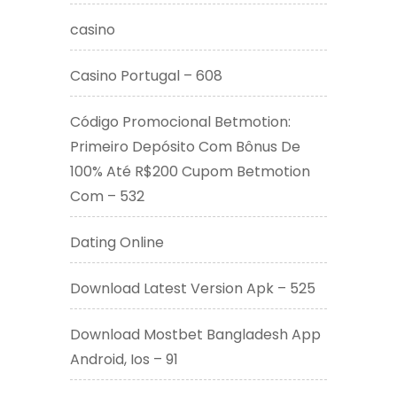
casino
Casino Portugal – 608
Código Promocional Betmotion:
Primeiro Depósito Com Bônus De
100% Até R$200 Cupom Betmotion
Com – 532
Dating Online
Download Latest Version Apk – 525
Download Mostbet Bangladesh App
Android, Ios – 91