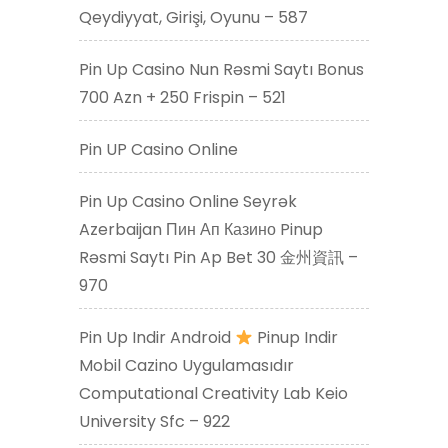
Qeydiyyat, Girişi, Oyunu – 587
Pin Up Casino Nun Rəsmi Saytı Bonus
700 Azn + 250 Frispin – 521
Pin UP Casino Online
Pin Up Casino Online Seyrək
Azerbaijan Пин Ап Казино Pinup
Rəsmi Saytı Pin Ap Bet 30 金州資訊 –
970
Pin Up Indir Android
Pinup Indir
Mobil Cazino Uygulamasıdır
Computational Creativity Lab Keio
University Sfc – 922