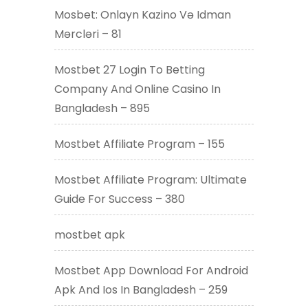
Mosbet: Onlayn Kazino Və Idman
Mərcləri – 81
Mostbet 27 Login To Betting
Company And Online Casino In
Bangladesh – 895
Mostbet Affiliate Program – 155
Mostbet Affiliate Program: Ultimate
Guide For Success – 380
mostbet apk
Mostbet App Download For Android
Apk And Ios In Bangladesh – 259