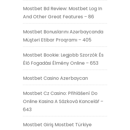
Mostbet Bd Review: Mostbet Log In
And Other Great Features – 86
Mostbet Bonuslarını Azərbaycanda
Müştəri Etibar Proqramı – 405
Mostbet Bookie: Legjobb Szorzók És
Élő Fogadási Élmény Online – 653
Mostbet Casino Azerbaycan
Mostbet Cz Casino: Přihlášení Do
Online Kasina A Sázková Kancelář –
643
Mostbet Giriş Mostbet Türkiye