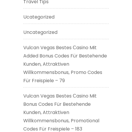
Travel Tips
Ucategorized
Uncategorized
Vulcan Vegas Bestes Сasino Mit
Added Bonus Codes Für Bestehende
Kunden, Attraktiven
Willkommensbonus, Promo Codes
Für Freispiele – 79
Vulcan Vegas Bestes Сasino Mit
Bonus Codes Für Bestehende
Kunden, Attraktiven
Willkommensbonus, Promotional
Codes Für Freispiele – 183