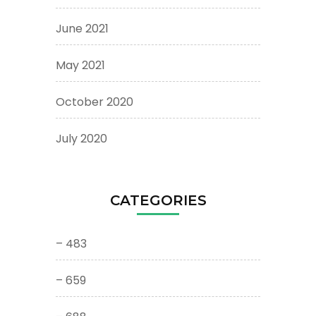
June 2021
May 2021
October 2020
July 2020
CATEGORIES
– 483
– 659