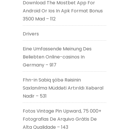
Download The Mostbet App For
Android Or Ios In Apk Format Bonus
3500 Mad – 112
Drivers
Eine Umfassende Meinung Des
Beliebten Online-casinos In
Germany – 917
Fhn-in Sabiq şöbə Rəisinin
Saxlanılma Müddəti Artırıldı Xəbəral
Nadir – 531
Fotos Vintage Pin Upward, 75 000+
Fotografias De Arquivo Grátis De
Alta Qualidade – 143