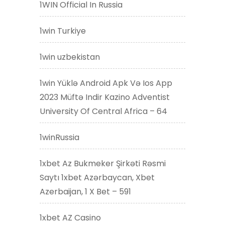
1WIN Official In Russia
1win Turkiye
1win uzbekistan
1win Yüklə Android Apk Və Ios App
2023 Müftə Indir Kazino Adventist
University Of Central Africa – 64
1winRussia
1xbet Az Bukmeker Şirkəti Rəsmi
Saytı 1xbet Azərbaycan, Xbet
Azerbaijan, 1 X Bet – 591
1xbet AZ Casino