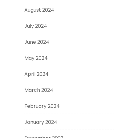
August 2024
July 2024
June 2024
May 2024
April 2024
March 2024
February 2024
January 2024