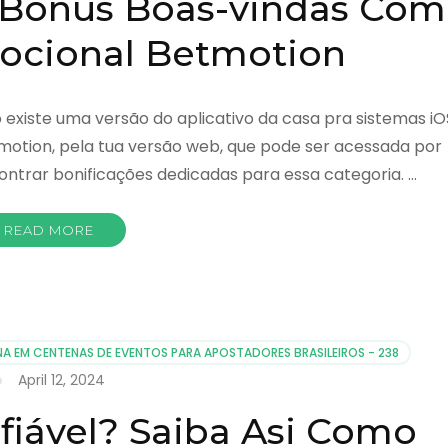
Bonus Boas-vindas Com
ocional Betmotion
xiste uma versão do aplicativo da casa pra sistemas iO
tmotion, pela tua versão web, que pode ser acessada por
ontrar bonificações dedicadas para essa categoria. …
READ MORE
NA EM CENTENAS DE EVENTOS PARA APOSTADORES BRASILEIROS - 238
April 12, 2024
iável? Saiba Asi Como