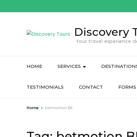
Skip
to
content
Discovery 
(Press
Enter)
Your travel experience d
HOME
SERVICES
DESTINATION
TESTIMONIALS
CONTACT
FORMS
>
Home
betmotion BR
Tag:
betmotion B