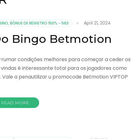
April 21, 2024
INO, BÔNUS DE REGISTRO 150% - 563
Do Bingo Betmotion
arrumar condições melhores para começar a ceder os
-vindas é interessante total para os jogadores como
. Vale a penautilizar u promocode Betmotion VIPTOP
READ MORE