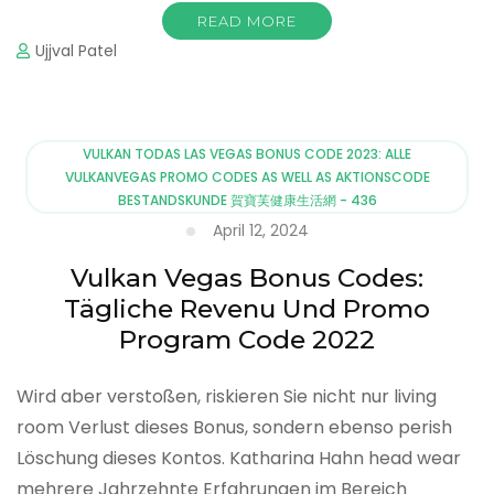
READ MORE
Ujjval Patel
VULKAN TODAS LAS VEGAS BONUS CODE 2023: ALLE
VULKANVEGAS PROMO CODES AS WELL AS AKTIONSCODE
BESTANDSKUNDE 賀寶芙健康生活網 - 436
April 12, 2024
Vulkan Vegas Bonus Codes:
Tägliche Revenu Und Promo
Program Code 2022
Wird aber verstoßen, riskieren Sie nicht nur living
room Verlust dieses Bonus, sondern ebenso perish
Löschung dieses Kontos. Katharina Hahn head wear
mehrere Jahrzehnte Erfahrungen im Bereich