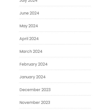
July 2024
June 2024
May 2024
April 2024
March 2024
February 2024
January 2024
December 2023
November 2023