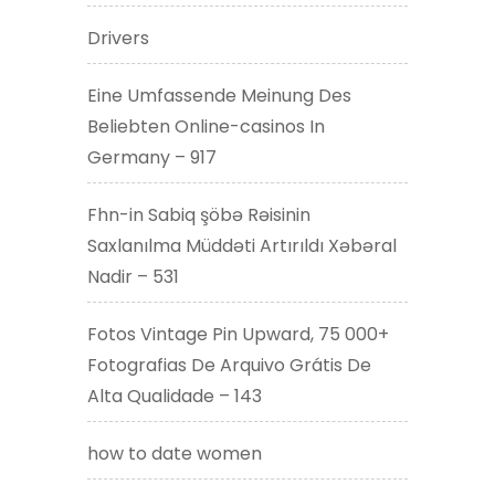
Drivers
Eine Umfassende Meinung Des
Beliebten Online-casinos In
Germany – 917
Fhn-in Sabiq şöbə Rəisinin
Saxlanılma Müddəti Artırıldı Xəbəral
Nadir – 531
Fotos Vintage Pin Upward, 75 000+
Fotografias De Arquivo Grátis De
Alta Qualidade – 143
how to date women