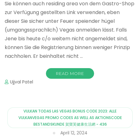
Sie können auch residing area von dem Gastro-Shop
zur Verfügung gestellten Link verwenden, eben
dieser Sie sicher unter Feuer speiender hügel
(umgangssprachlich) Vegas anmelden lässt. Falls
Jene bis heute c/o weitem nicht angemeldet sind,
können Sie die Registrierung binnen weniger Prinzip
nachholen. Er beinhaltet nicht …
READ MORE
Ujjval Patel
VULKAN TODAS LAS VEGAS BONUS CODE 2023: ALLE
VULKANVEGAS PROMO CODES AS WELL AS AKTIONSCODE
BESTANDSKUNDE 賀寶芙健康生活網 - 436
April 12, 2024