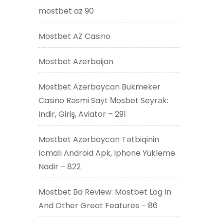
mostbet az 90
Mostbet AZ Casino
Mostbet Azerbaijan
Mostbet Azərbaycan Bukmeker
Casino Rəsmi Sayt Мosbet Seyrək:
Indir, Giriş, Aviator – 291
Mostbet Azərbaycan Tətbiqinin
Icmalı Android Apk, Iphone Yükləmə
Nadir – 822
Mostbet Bd Review: Mostbet Log In
And Other Great Features – 86