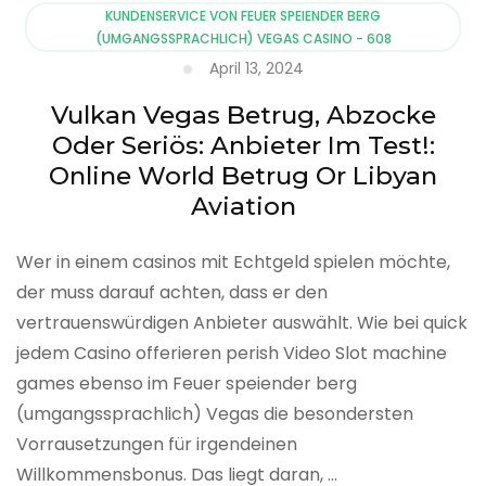
KUNDENSERVICE VON FEUER SPEIENDER BERG
(UMGANGSSPRACHLICH) VEGAS CASINO - 608
April 13, 2024
Vulkan Vegas Betrug, Abzocke
Oder Seriös: Anbieter Im Test!:
Online World Betrug Or Libyan
Aviation
Wer in einem casinos mit Echtgeld spielen möchte,
der muss darauf achten, dass er den
vertrauenswürdigen Anbieter auswählt. Wie bei quick
jedem Casino offerieren perish Video Slot machine
games ebenso im Feuer speiender berg
(umgangssprachlich) Vegas die besondersten
Vorrausetzungen für irgendeinen
Willkommensbonus. Das liegt daran, …