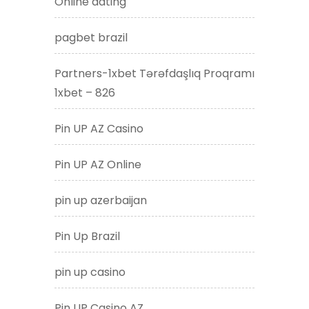
Online dating
pagbet brazil
Partners-1xbet Tərəfdaşlıq Proqramı
1xbet – 826
Pin UP AZ Casino
Pin UP AZ Online
pin up azerbaijan
Pin Up Brazil
pin up casino
Pin UP Casino AZ