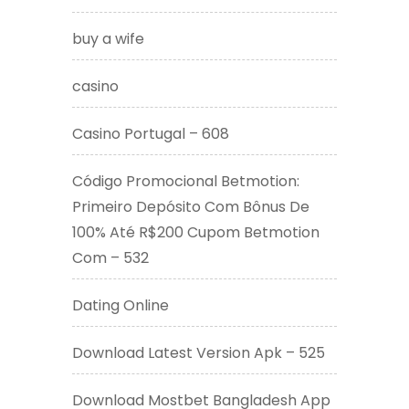
buy a wife
casino
Casino Portugal – 608
Código Promocional Betmotion:
Primeiro Depósito Com Bônus De
100% Até R$200 Cupom Betmotion
Com – 532
Dating Online
Download Latest Version Apk – 525
Download Mostbet Bangladesh App