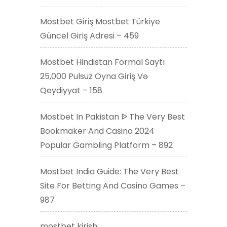
Mostbet Giriş Mostbet Türkiye
Güncel Giriş Adresi – 459
Mostbet Hindistan Formal Saytı
25,000 Pulsuz Oyna Giriş Və
Qeydiyyat – 158
Mostbet In Pakistan ᐉ The Very Best
Bookmaker And Casino 2024
Popular Gambling Platform – 892
Mostbet India Guide: The Very Best
Site For Betting And Casino Games –
987
mostbet kirish