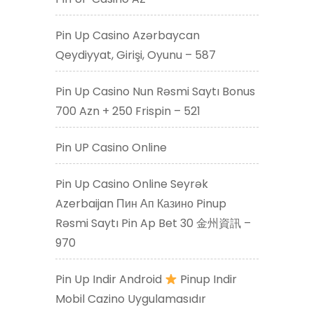
Pin Up Casino Azərbaycan
Qeydiyyat, Girişi, Oyunu – 587
Pin Up Casino Nun Rəsmi Saytı Bonus
700 Azn + 250 Frispin – 521
Pin UP Casino Online
Pin Up Casino Online Seyrək
Azerbaijan Пин Ап Казино Pinup
Rəsmi Saytı Pin Ap Bet 30 金州資訊 –
970
Pin Up Indir Android
Pinup Indir
Mobil Cazino Uygulamasıdır