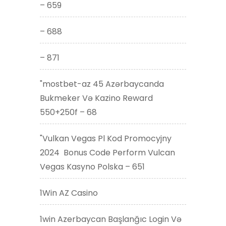
– 659
– 688
– 871
"mostbet-az 45 Azərbaycanda
Bukmeker Və Kazino Reward
550+250f – 68
"Vulkan Vegas Pl Kod Promocyjny
2024 ️ Bonus Code Perform Vulcan
Vegas Kasyno Polska – 651
1Win AZ Casino
1win Azerbaycan Başlanğıc Login Və