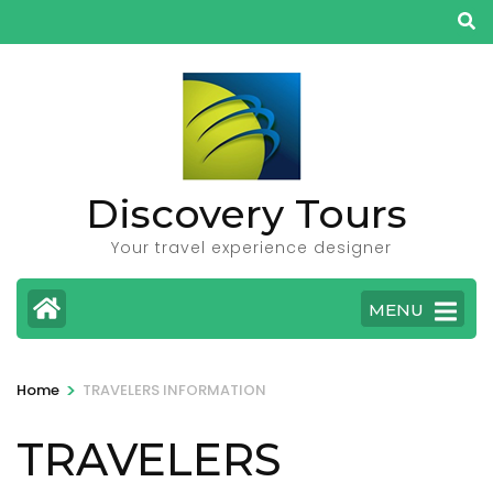
Skip
to
content
(Press
Enter)
Discovery Tours
Your travel experience designer
MENU
>
Home
TRAVELERS INFORMATION
TRAVELERS