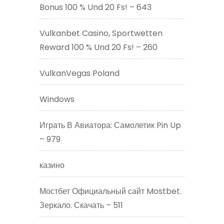
Bonus 100 % Und 20 Fs! – 643
Vulkanbet Casino, Sportwetten
Reward 100 % Und 20 Fs! – 260
VulkanVegas Poland
Windows
Играть В Авиатора: Самолетик Pin Up
– 979
казино
Мостбет Официальный сайт Mostbet.
Зеркало. Скачать – 511