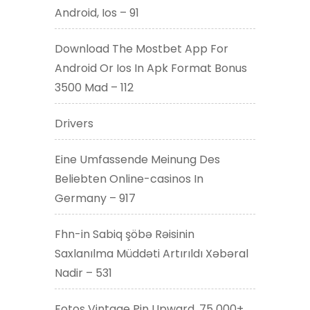
Android, Ios – 91
Download The Mostbet App For
Android Or Ios In Apk Format Bonus
3500 Mad – 112
Drivers
Eine Umfassende Meinung Des
Beliebten Online-casinos In
Germany – 917
Fhn-in Sabiq şöbə Rəisinin
Saxlanılma Müddəti Artırıldı Xəbəral
Nadir – 531
Fotos Vintage Pin Upward, 75 000+