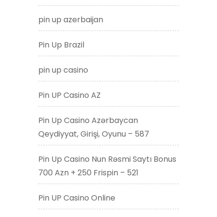
pin up azerbaijan
Pin Up Brazil
pin up casino
Pin UP Casino AZ
Pin Up Casino Azərbaycan
Qeydiyyat, Girişi, Oyunu – 587
Pin Up Casino Nun Rəsmi Saytı Bonus
700 Azn + 250 Frispin – 521
Pin UP Casino Online