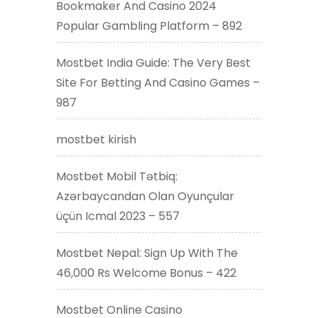
Bookmaker And Casino 2024
Popular Gambling Platform – 892
Mostbet India Guide: The Very Best
Site For Betting And Casino Games –
987
mostbet kirish
Mostbet Mobil Tətbiq:
Azərbaycandan Olan Oyunçular
üçün Icmal 2023 – 557
Mostbet Nepal: Sign Up With The
46,000 Rs Welcome Bonus – 422
Mostbet Online Casino