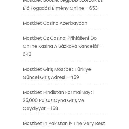
Mostbet Bookie: Legjobb Szorzók És
Élő Fogadási Élmény Online – 653
Mostbet Casino Azerbaycan
Mostbet Cz Casino: Přihlášení Do
Online Kasina A Sázková Kancelář –
643
Mostbet Giriş Mostbet Türkiye
Güncel Giriş Adresi – 459
Mostbet Hindistan Formal Saytı
25,000 Pulsuz Oyna Giriş Və
Qeydiyyat – 158
Mostbet In Pakistan ᐉ The Very Best