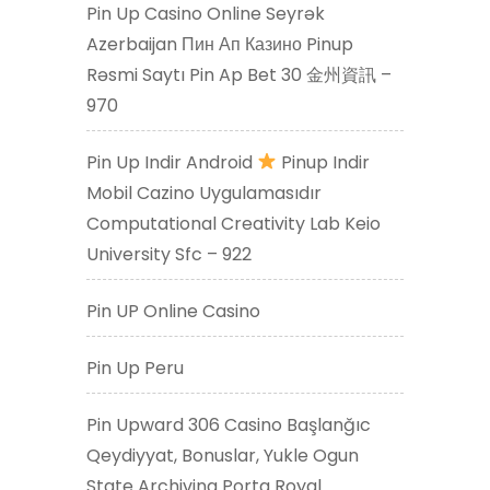
Pin Up Casino Online Seyrək
Azerbaijan Пин Ап Казино Pinup
Rəsmi Saytı Pin Ap Bet 30 金州資訊 –
970
Pin Up Indir Android
Pinup Indir
Mobil Cazino Uygulamasıdır
Computational Creativity Lab Keio
University Sfc – 922
Pin UP Online Casino
Pin Up Peru
Pin Upward 306 Casino Başlanğıc
Qeydiyyat, Bonuslar, Yukle Ogun
State Archiving Porta Royal