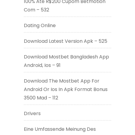
100% Até R$200 Cupom Betmotion
Com – 532
Dating Online
Download Latest Version Apk – 525
Download Mostbet Bangladesh App
Android, Ios – 91
Download The Mostbet App For
Android Or Ios In Apk Format Bonus
3500 Mad – 112
Drivers
Eine Umfassende Meinung Des