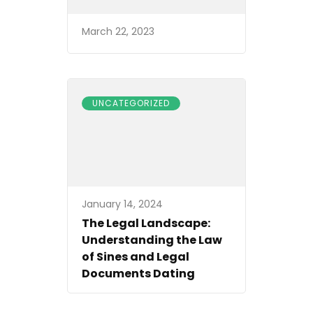
March 22, 2023
UNCATEGORIZED
January 14, 2024
The Legal Landscape:
Understanding the Law
of Sines and Legal
Documents Dating