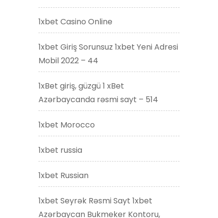
1xbet Casino Online
1xbet Giriş Sorunsuz 1xbet Yeni Adresi
Mobil 2022 – 44
1xBet giriş, güzgü 1 xBet
Azərbaycanda rəsmi sayt – 514
1xbet Morocco
1xbet russia
1xbet Russian
1xbet Seyrək Rəsmi Sayt 1xbet
Azərbaycan Bukmeker Kontoru,