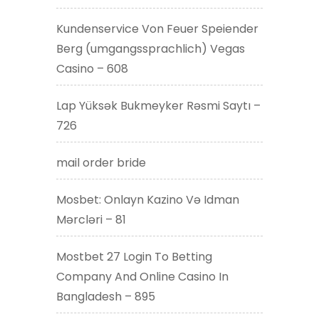
Kundenservice Von Feuer Speiender
Berg (umgangssprachlich) Vegas
Casino – 608
Lap Yüksək Bukmeyker Rəsmi Saytı –
726
mail order bride
Mosbet: Onlayn Kazino Və Idman
Mərcləri – 81
Mostbet 27 Login To Betting
Company And Online Casino In
Bangladesh – 895