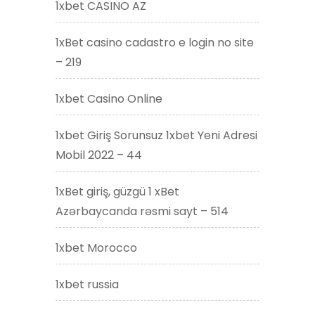
1xbet CASINO AZ
1xBet casino cadastro e login no site
– 219
1xbet Casino Online
1xbet Giriş Sorunsuz 1xbet Yeni Adresi
Mobil 2022 – 44
1xBet giriş, güzgü 1 xBet
Azərbaycanda rəsmi sayt – 514
1xbet Morocco
1xbet russia