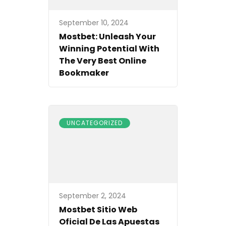
September 10, 2024
Mostbet: Unleash Your
Winning Potential With
The Very Best Online
Bookmaker
UNCATEGORIZED
September 2, 2024
Mostbet Sitio Web
Oficial De Las Apuestas