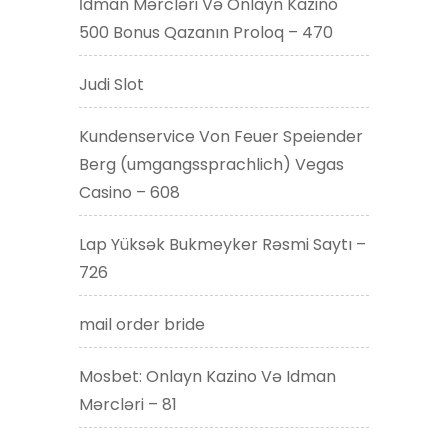
İdman Mərcləri Və Onlayn Kazino
500 Bonus Qazanın Proloq – 470
Judi Slot
Kundenservice Von Feuer Speiender
Berg (umgangssprachlich) Vegas
Casino – 608
Lap Yüksək Bukmeyker Rəsmi Saytı –
726
mail order bride
Mosbet: Onlayn Kazino Və Idman
Mərcləri – 81