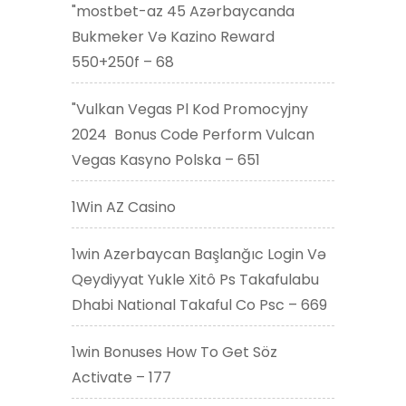
"mostbet-az 45 Azərbaycanda
Bukmeker Və Kazino Reward
550+250f – 68
"Vulkan Vegas Pl Kod Promocyjny
2024 ️ Bonus Code Perform Vulcan
Vegas Kasyno Polska – 651
1Win AZ Casino
1win Azerbaycan Başlanğıc Login Və
Qeydiyyat Yukle Xitô Ps Takafulabu
Dhabi National Takaful Co Psc – 669
1win Bonuses How To Get Söz
Activate – 177