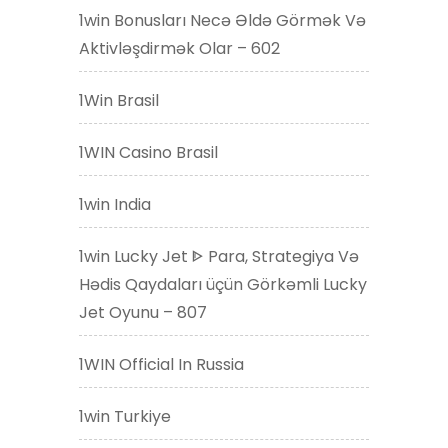
1win Bonusları Necə Əldə Görmək Və
Aktivləşdirmək Olar – 602
1Win Brasil
1WIN Casino Brasil
1win India
1win Lucky Jet ᐈ Para, Strategiya Və
Hədis Qaydaları üçün Görkəmli Lucky
Jet Oyunu – 807
1WIN Official In Russia
1win Turkiye