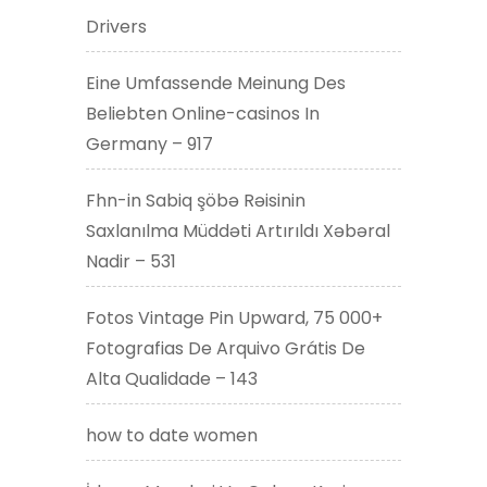
Drivers
Eine Umfassende Meinung Des
Beliebten Online-casinos In
Germany – 917
Fhn-in Sabiq şöbə Rəisinin
Saxlanılma Müddəti Artırıldı Xəbəral
Nadir – 531
Fotos Vintage Pin Upward, 75 000+
Fotografias De Arquivo Grátis De
Alta Qualidade – 143
how to date women