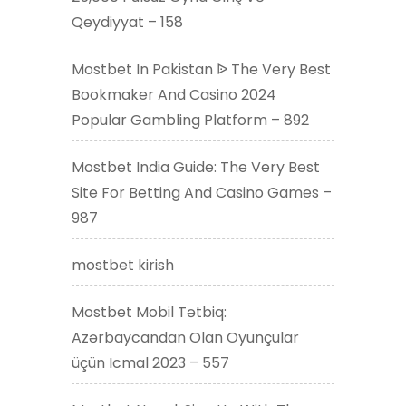
Qeydiyyat – 158
Mostbet In Pakistan ᐉ The Very Best
Bookmaker And Casino 2024
Popular Gambling Platform – 892
Mostbet India Guide: The Very Best
Site For Betting And Casino Games –
987
mostbet kirish
Mostbet Mobil Tətbiq:
Azərbaycandan Olan Oyunçular
üçün Icmal 2023 – 557