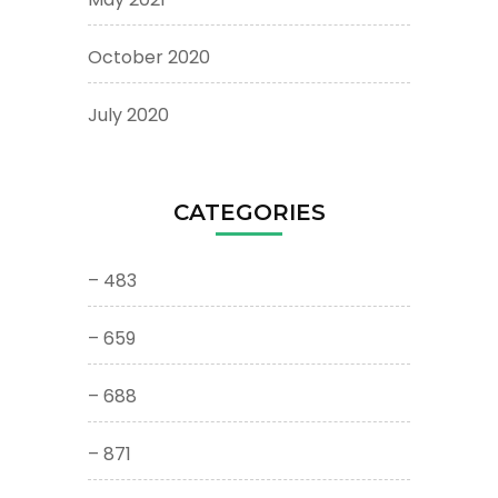
October 2020
July 2020
CATEGORIES
– 483
– 659
– 688
– 871