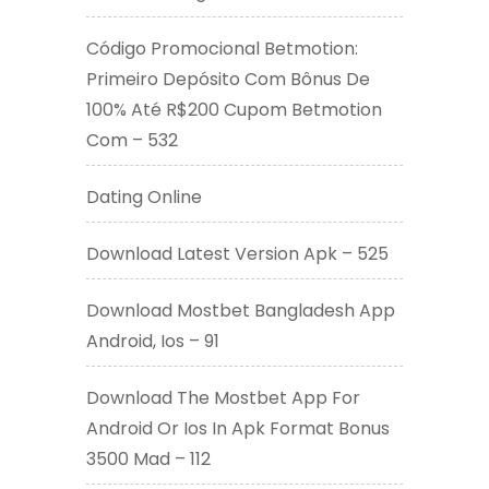
Código Promocional Betmotion:
Primeiro Depósito Com Bônus De
100% Até R$200 Cupom Betmotion
Com – 532
Dating Online
Download Latest Version Apk – 525
Download Mostbet Bangladesh App
Android, Ios – 91
Download The Mostbet App For
Android Or Ios In Apk Format Bonus
3500 Mad – 112