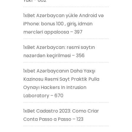
Yukl – 662
1xBet Azərbaycan yükle Android və
iPhone: bonus 100 , giriş, idman
mərcləri appaloosa – 397
1xBet Azərbaycan: rəsmi saytın
nəzərdən keçirilməsi – 356
1xbet Azərbaycanın Daha Yaxşı
Kazinosu Rəsmi Sayt Praktik Pulla
Oynayı Hackers In Intrusion
Laboratory – 670
1xBet Cadastro 2023: Como Criar
Conta Passo a Passo – 123