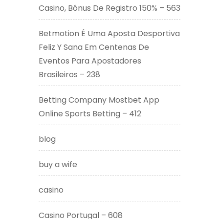
Casino, Bônus De Registro 150% – 563
Betmotion É Uma Aposta Desportiva
Feliz Y Sana Em Centenas De
Eventos Para Apostadores
Brasileiros – 238
Betting Company Mostbet App
Online Sports Betting – 412
blog
buy a wife
casino
Casino Portugal – 608