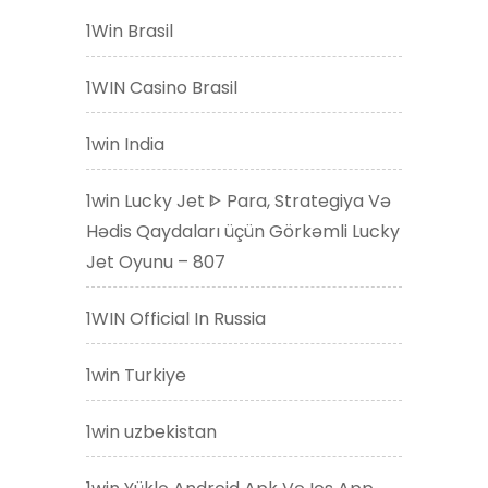
1Win Brasil
1WIN Casino Brasil
1win India
1win Lucky Jet ᐈ Para, Strategiya Və
Hədis Qaydaları üçün Görkəmli Lucky
Jet Oyunu – 807
1WIN Official In Russia
1win Turkiye
1win uzbekistan