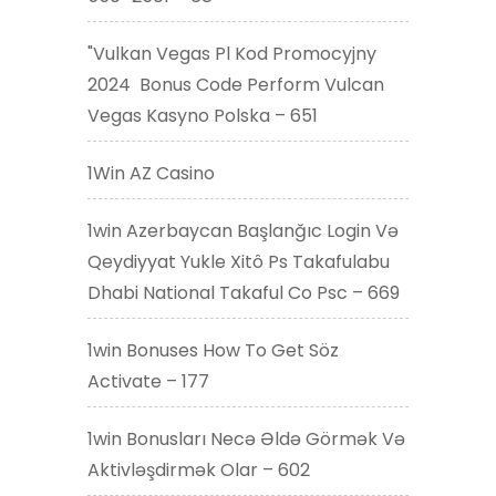
"Vulkan Vegas Pl Kod Promocyjny
2024 ️ Bonus Code Perform Vulcan
Vegas Kasyno Polska – 651
1Win AZ Casino
1win Azerbaycan Başlanğıc Login Və
Qeydiyyat Yukle Xitô Ps Takafulabu
Dhabi National Takaful Co Psc – 669
1win Bonuses How To Get Söz
Activate – 177
1win Bonusları Necə Əldə Görmək Və
Aktivləşdirmək Olar – 602