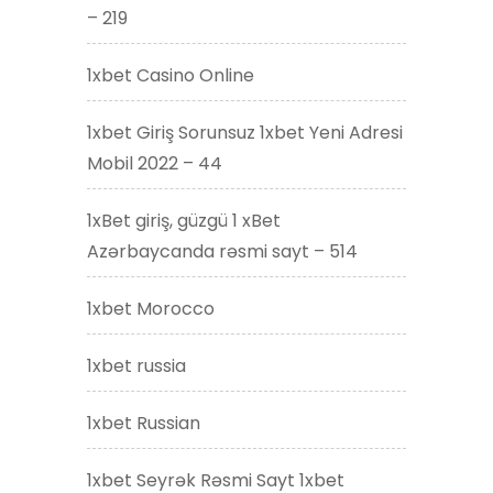
– 219
1xbet Casino Online
1xbet Giriş Sorunsuz 1xbet Yeni Adresi
Mobil 2022 – 44
1xBet giriş, güzgü 1 xBet
Azərbaycanda rəsmi sayt – 514
1xbet Morocco
1xbet russia
1xbet Russian
1xbet Seyrək Rəsmi Sayt 1xbet