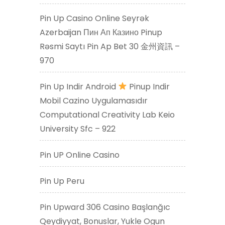
Pin Up Casino Online Seyrək
Azerbaijan Пин Ап Казино Pinup
Rəsmi Saytı Pin Ap Bet 30 金州資訊 –
970
Pin Up Indir Android
Pinup Indir
Mobil Cazino Uygulamasıdır
Computational Creativity Lab Keio
University Sfc – 922
Pin UP Online Casino
Pin Up Peru
Pin Upward 306 Casino Başlanğıc
Qeydiyyat, Bonuslar, Yukle Ogun