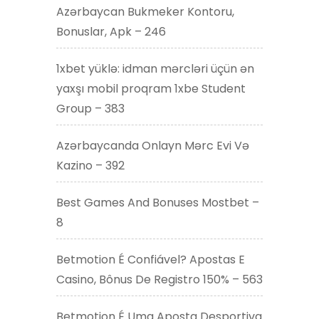
Azərbaycan Bukmeker Kontoru,
Bonuslar, Apk – 246
1xbet yüklə: idman mərcləri üçün ən
yaxşı mobil proqram 1xbe Student
Group – 383
Azərbaycanda Onlayn Mərc Evi Və
Kazino – 392
Best Games And Bonuses Mostbet –
8
Betmotion É Confiável? Apostas E
Casino, Bônus De Registro 150% – 563
Betmotion É Uma Aposta Desportiva