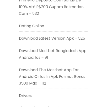
Primeiro Depósito Com Bônus De
100% Até R$200 Cupom Betmotion
Com – 532
Dating Online
Download Latest Version Apk – 525
Download Mostbet Bangladesh App
Android, Ios – 91
Download The Mostbet App For
Android Or Ios In Apk Format Bonus
3500 Mad – 112
Drivers