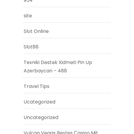
954
site
Slot Online
Slot88
Texniki Dəstək Xidməti Pin Up
Azerbaycan – 488
Travel Tips
Ucategorized
Uncategorized
Vulcan Vegas Bestes Сasino Mit