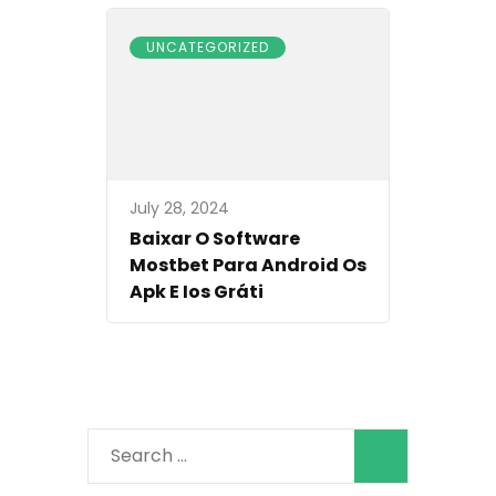
UNCATEGORIZED
July 28, 2024
Baixar O Software
Mostbet Para Android Os
Apk E Ios Gráti
Search
for: