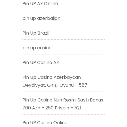
Pin UP AZ Online
pin up azerbaijan
Pin Up Brazil
pin up casino
Pin UP Casino AZ
Pin Up Casino Azərbaycan
Qeydiyyat, Girişi, Oyunu – 587
Pin Up Casino Nun Rəsmi Saytı Bonus
700 Azn + 250 Frispin – 521
Pin UP Casino Online