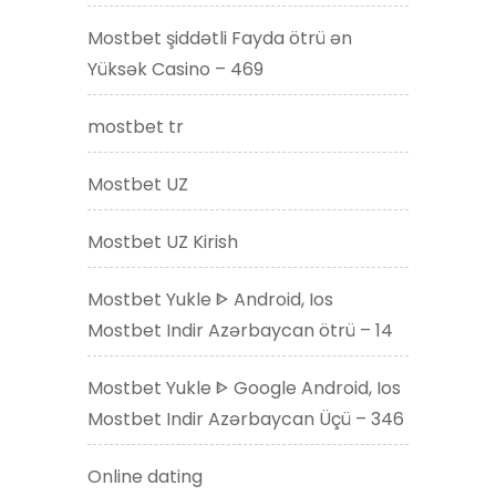
Mostbet şiddətli Fayda ötrü ən
Yüksək Casino – 469
mostbet tr
Mostbet UZ
Mostbet UZ Kirish
Mostbet Yukle ᐈ Android, Ios
Mostbet Indir Azərbaycan ötrü – 14
Mostbet Yukle ᐈ Google Android, Ios
Mostbet Indir Azərbaycan Üçü – 346
Online dating