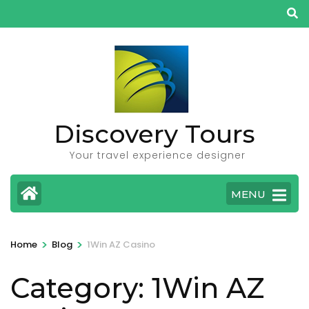
Skip
to
content
(Press
Enter)
Discovery Tours
Your travel experience designer
MENU
>
>
Home
Blog
1Win AZ Casino
Category:
1Win AZ