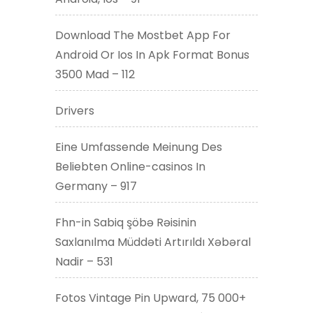
Download The Mostbet App For
Android Or Ios In Apk Format Bonus
3500 Mad – 112
Drivers
Eine Umfassende Meinung Des
Beliebten Online-casinos In
Germany – 917
Fhn-in Sabiq şöbə Rəisinin
Saxlanılma Müddəti Artırıldı Xəbəral
Nadir – 531
Fotos Vintage Pin Upward, 75 000+