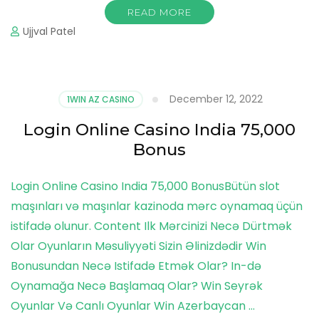
READ MORE
Ujjval Patel
December 12, 2022
1WIN AZ CASINO
Login Online Casino India 75,000
Bonus
Login Online Casino India 75,000 BonusBütün slot
maşınları və maşınlar kazinoda mərc oynamaq üçün
istifadə olunur. Content Ilk Mərcinizi Necə Dürtmək
Olar Oyunların Məsuliyyəti Sizin Əlinizdədir Win
Bonusundan Necə Istifadə Etmək Olar? In-də
Oynamağa Necə Başlamaq Olar? Win Seyrək
Oyunlar Və Canlı Oyunlar Win Azerbaycan …