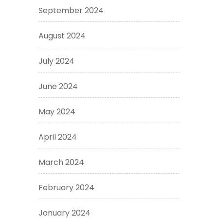
September 2024
August 2024
July 2024
June 2024
May 2024
April 2024
March 2024
February 2024
January 2024