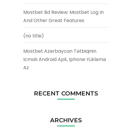
Mostbet Bd Review: Mostbet Log In
And Other Great Features
(no title)
Mostbet Azərbaycan Tətbiqinin
Icmalı Android Apk, Iphone Yükləmə
Az
RECENT COMMENTS
ARCHIVES