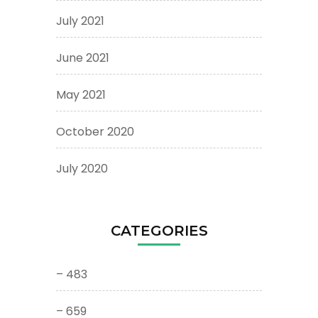
July 2021
June 2021
May 2021
October 2020
July 2020
CATEGORIES
– 483
– 659