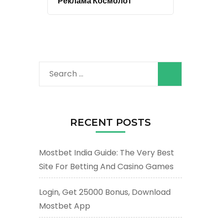
Реклама Космолот
Search
for:
RECENT POSTS
Mostbet India Guide: The Very Best
Site For Betting And Casino Games
Login, Get 25000 Bonus, Download
Mostbet App