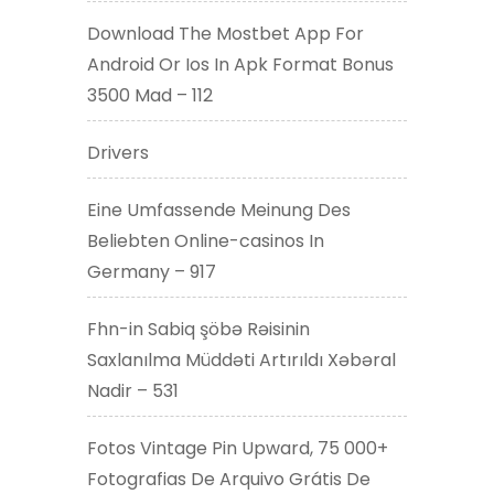
Download The Mostbet App For
Android Or Ios In Apk Format Bonus
3500 Mad – 112
Drivers
Eine Umfassende Meinung Des
Beliebten Online-casinos In
Germany – 917
Fhn-in Sabiq şöbə Rəisinin
Saxlanılma Müddəti Artırıldı Xəbəral
Nadir – 531
Fotos Vintage Pin Upward, 75 000+
Fotografias De Arquivo Grátis De