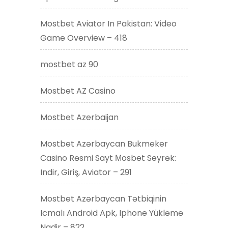
Mostbet Aviator In Pakistan: Video
Game Overview – 418
mostbet az 90
Mostbet AZ Casino
Mostbet Azerbaijan
Mostbet Azərbaycan Bukmeker
Casino Rəsmi Sayt Мosbet Seyrək:
Indir, Giriş, Aviator – 291
Mostbet Azərbaycan Tətbiqinin
Icmalı Android Apk, Iphone Yükləmə
Nadir – 822