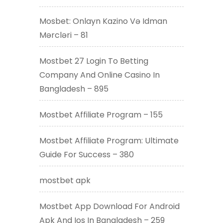
Mosbet: Onlayn Kazino Və Idman
Mərcləri – 81
Mostbet 27 Login To Betting
Company And Online Casino In
Bangladesh – 895
Mostbet Affiliate Program – 155
Mostbet Affiliate Program: Ultimate
Guide For Success – 380
mostbet apk
Mostbet App Download For Android
Apk And Ios In Bangladesh – 259