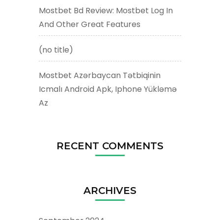
Mostbet Bd Review: Mostbet Log In
And Other Great Features
(no title)
Mostbet Azərbaycan Tətbiqinin
Icmalı Android Apk, Iphone Yükləmə
Az
RECENT COMMENTS
ARCHIVES