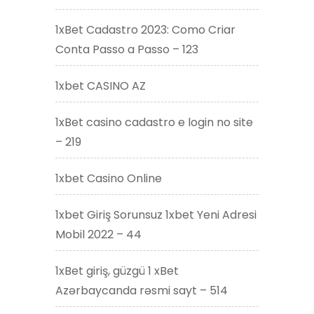
1xBet Cadastro 2023: Como Criar
Conta Passo a Passo – 123
1xbet CASINO AZ
1xBet casino cadastro e login no site
– 219
1xbet Casino Online
1xbet Giriş Sorunsuz 1xbet Yeni Adresi
Mobil 2022 – 44
1xBet giriş, güzgü 1 xBet
Azərbaycanda rəsmi sayt – 514