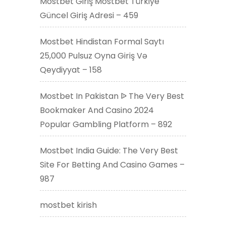
Mostbet Giriş Mostbet Türkiye
Güncel Giriş Adresi – 459
Mostbet Hindistan Formal Saytı
25,000 Pulsuz Oyna Giriş Və
Qeydiyyat – 158
Mostbet In Pakistan ᐉ The Very Best
Bookmaker And Casino 2024
Popular Gambling Platform – 892
Mostbet India Guide: The Very Best
Site For Betting And Casino Games –
987
mostbet kirish