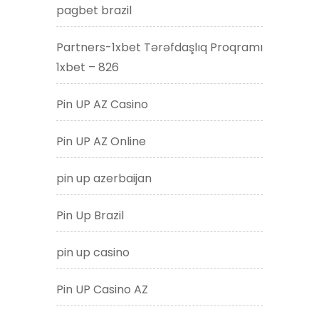
pagbet brazil
Partners-1xbet Tərəfdaşlıq Proqramı
1xbet – 826
Pin UP AZ Casino
Pin UP AZ Online
pin up azerbaijan
Pin Up Brazil
pin up casino
Pin UP Casino AZ