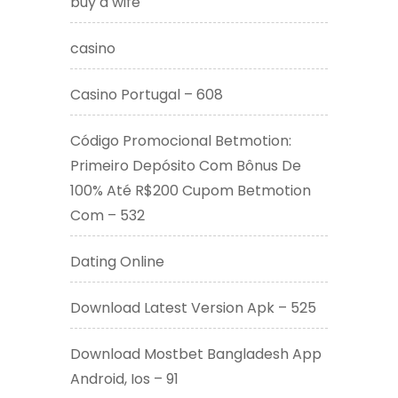
buy a wife
casino
Casino Portugal – 608
Código Promocional Betmotion:
Primeiro Depósito Com Bônus De
100% Até R$200 Cupom Betmotion
Com – 532
Dating Online
Download Latest Version Apk – 525
Download Mostbet Bangladesh App
Android, Ios – 91