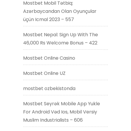
Mostbet Mobil Tətbiq:
Azərbaycandan Olan Oyunçular
üçün Icmal 2023 – 557
Mostbet Nepal: Sign Up With The
46,000 Rs Welcome Bonus – 422
Mostbet Online Casino
Mostbet Online UZ
mostbet ozbekistonda
Mostbet Seyrək Mobile App Yukle
For Android Vəd Ios, Mobil Versiy
Muslim Industrialists – 606