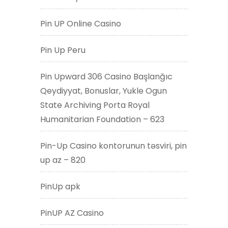
Pin UP Online Casino
Pin Up Peru
Pin Upward 306 Casino Başlanğıc
Qeydiyyat, Bonuslar, Yukle Ogun
State Archiving Porta Royal
Humanitarian Foundation – 623
Pin-Up Casino kontorunun təsviri, pin
up az – 820
PinUp apk
PinUP AZ Casino