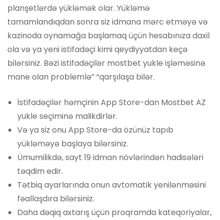
planşetlərdə yükləmək olar. Yükləmə
tamamlandıqdan sonra siz idmana mərc etməyə və
kazinoda oynamağa başlamaq üçün hesabınıza daxil
ola və ya yeni istifadəçi kimi qeydiyyatdan keçə
bilərsiniz. Bəzi istifadəçilər mostbet yukle işləməsinə
mane olan problemlə” “qarşılaşa bilər.
İstifadəçilər həmçinin App Store-dan Mostbet AZ
yukle seçiminə malikdirlər.
Və ya siz onu App Store-da özünüz tapıb
yükləməyə başlaya bilərsiniz.
Ümumilikdə, sayt 19 idman növlərindən hadisələri
təqdim edir.
Tətbiq ayarlarında onun avtomatik yenilənməsini
fəallaşdıra bilərsiniz.
Daha dəqiq axtarış üçün proqramda kateqoriyalar,