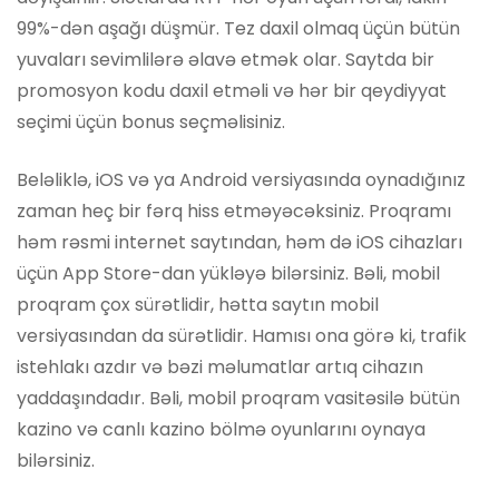
99%-dən aşağı düşmür. Tez daxil olmaq üçün bütün
yuvaları sevimlilərə əlavə etmək olar. Saytda bir
promosyon kodu daxil etməli və hər bir qeydiyyat
seçimi üçün bonus seçməlisiniz.
Beləliklə, iOS və ya Android versiyasında oynadığınız
zaman heç bir fərq hiss etməyəcəksiniz. Proqramı
həm rəsmi internet saytından, həm də iOS cihazları
üçün App Store-dan yükləyə bilərsiniz. Bəli, mobil
proqram çox sürətlidir, hətta saytın mobil
versiyasından da sürətlidir. Hamısı ona görə ki, trafik
istehlakı azdır və bəzi məlumatlar artıq cihazın
yaddaşındadır. Bəli, mobil proqram vasitəsilə bütün
kazino və canlı kazino bölmə oyunlarını oynaya
bilərsiniz.