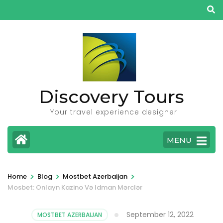
Skip
to
content
(Press
Enter)
Discovery Tours
Your travel experience designer
MENU
>
>
>
Home
Blog
Mostbet Azerbaijan
Mosbet: Onlayn Kazino Və Idman Mərclər
September 12, 2022
MOSTBET AZERBAIJAN