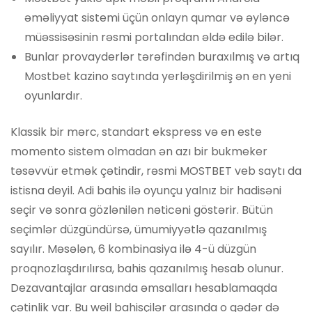
əməliyyat sistemi üçün onlayn qumar və əyləncə
müəssisəsinin rəsmi portalından əldə edilə bilər.
Bunlar provayderlər tərəfindən buraxılmış və artıq
Mostbet kazino saytında yerləşdirilmiş ən en yeni
oyunlardır.
Klassik bir mərc, standart ekspress və en este
momento sistem olmadan ən azı bir bukmeker
təsəvvür etmək çətindir, rəsmi MOSTBET veb saytı da
istisna deyil. Adi bahis ilə oyunçu yalnız bir hadisəni
seçir və sonra gözlənilən nəticəni göstərir. Bütün
seçimlər düzgündürsə, ümumiyyətlə qazanılmış
sayılır. Məsələn, 6 kombinasiya ilə 4-ü düzgün
proqnozlaşdırılırsa, bahis qazanılmış hesab olunur.
Dezavantajlar arasında əmsalları hesablamaqda
çətinlik var. Bu weil bahisçilər arasında o qədər də