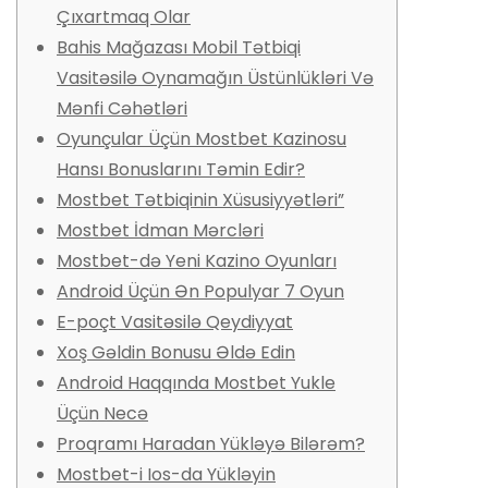
Çıxartmaq Olar
Bahis Mağazası Mobil Tətbiqi
Vasitəsilə Oynamağın Üstünlükləri Və
Mənfi Cəhətləri
Oyunçular Üçün Mostbet Kazinosu
Hansı Bonuslarını Təmin Edir?
Mostbet Tətbiqinin Xüsusiyyətləri”
Mostbet İdman Mərcləri
Mostbet-də Yeni Kazino Oyunları
Android Üçün Ən Populyar 7 Oyun
E-poçt Vasitəsilə Qeydiyyat
Xoş Gəldin Bonusu Əldə Edin
Android Haqqında Mostbet Yukle
Üçün Necə
Proqramı Haradan Yükləyə Bilərəm?
Mostbet-i Ios-da Yükləyin