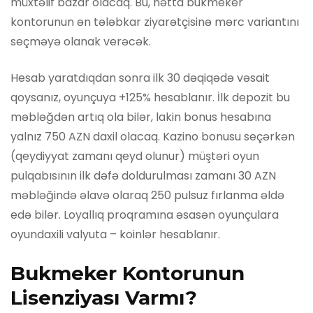
müxtəlif bazar olacaq. Bu, hətta bukmeker
kontorunun ən tələbkar ziyarətçisinə mərc variantını
seçməyə olanak verəcək.
Hesab yaratdıqdan sonra ilk 30 dəqiqədə vəsait
qoysanız, oyunçuya +125% hesablanır. İlk depozit bu
məbləğdən artıq ola bilər, lakin bonus hesabına
yalnız 750 AZN daxil olacaq. Kazino bonusu seçərkən
(qeydiyyat zamanı qeyd olunur) müştəri oyun
pulqabısının ilk dəfə doldurulması zamanı 30 AZN
məbləğində əlavə olaraq 250 pulsuz fırlanma əldə
edə bilər. Loyallıq proqramına əsasən oyunçulara
oyundaxili valyuta – koinlər hesablanır.
Bukmeker Kontorunun
Lisenziyası Varmı?