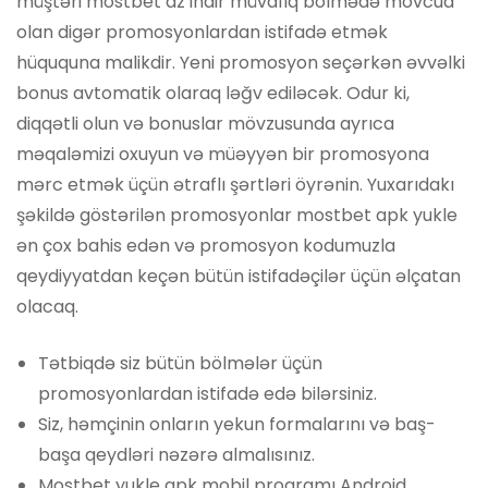
müştəri mostbet az indir müvafiq bölmədə mövcud
olan digər promosyonlardan istifadə etmək
hüququna malikdir. Yeni promosyon seçərkən əvvəlki
bonus avtomatik olaraq ləğv ediləcək. Odur ki,
diqqətli olun və bonuslar mövzusunda ayrıca
məqaləmizi oxuyun və müəyyən bir promosyona
mərc etmək üçün ətraflı şərtləri öyrənin. Yuxarıdakı
şəkildə göstərilən promosyonlar mostbet apk yukle
ən çox bahis edən və promosyon kodumuzla
qeydiyyatdan keçən bütün istifadəçilər üçün əlçatan
olacaq.
Tətbiqdə siz bütün bölmələr üçün
promosyonlardan istifadə edə bilərsiniz.
Siz, həmçinin onların yekun formalarını və baş-
başa qeydləri nəzərə almalısınız.
Mostbet yukle apk mobil proqramı Android