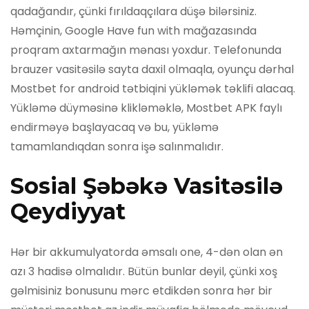
qadağandır, çünki fırıldaqçılara düşə bilərsiniz.
Həmçinin, Google Have fun with mağazasında
proqram axtarmağın mənası yoxdur. Telefonunda
brauzer vasitəsilə sayta daxil olmaqla, oyunçu dərhal
Mostbet for android tətbiqini yükləmək təklifi alacaq.
Yükləmə düyməsinə klikləməklə, Mostbet APK faylı
endirməyə başlayacaq və bu, yükləmə
tamamlandıqdan sonra işə salınmalıdır.
Sosial Şəbəkə Vasitəsilə
Qeydiyyat
Hər bir akkumulyatorda əmsalı one, 4-dən olan ən
azı 3 hadisə olmalıdır. Bütün bunlar deyil, çünki xoş
gəlmisiniz bonusunu mərc etdikdən sonra hər bir