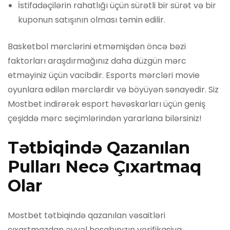
İstifadəçilərin rahatlığı üçün sürətli bir sürət və bir
kuponun satışının olması təmin edilir.
Basketbol mərclərini etməmişdən öncə bəzi
faktorları araşdırmağınız daha düzgün mərc
etməyiniz üçün vacibdir. Esports mərcləri movie
oyunlara edilən mərclərdir və böyüyən sənayedir. Siz
Mostbet indirərək esport həvəskarları üçün geniş
çeşiddə mərc seçimlərindən yararlana bilərsiniz!
Tətbiqində Qazanılan
Pulları Necə Çıxartmaq
Olar
Mostbet tətbiqində qazanılan vəsaitləri
çıxartmazdan əvvəl hesabınızın verifikasiya