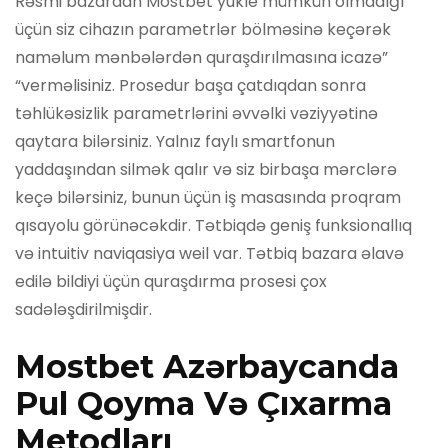
Rəsmi bazardan Mostbet yukle mümkün olmadığı
üçün siz cihazın parametrlər bölməsinə keçərək
naməlum mənbələrdən quraşdırılmasına icazə”
“verməlisiniz. Prosedur başa çatdıqdan sonra
təhlükəsizlik parametrlərini əvvəlki vəziyyətinə
qaytara bilərsiniz. Yalnız faylı smartfonun
yaddaşından silmək qalır və siz birbaşa mərclərə
keçə bilərsiniz, bunun üçün iş masasında proqram
qısayolu görünəcəkdir. Tətbiqdə geniş funksionallıq
və intuitiv naviqasiya weil var. Tətbiq bazara əlavə
edilə bildiyi üçün quraşdırma prosesi çox
sadələşdirilmişdir.
Mostbet Azərbaycanda
Pul Qoyma Və Çıxarma
Metodları