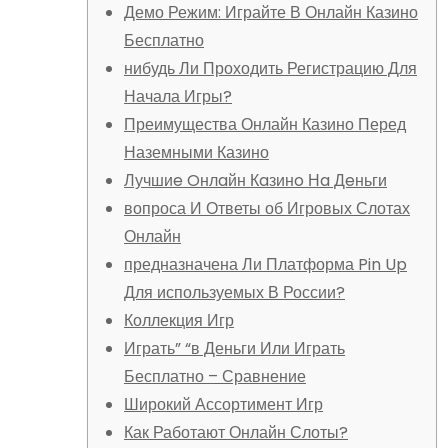
Демо Режим: Играйте В Онлайн Казино
Бесплатно
нибудь Ли Проходить Регистрацию Для
Начала Игры?
Преимущества Онлайн Казино Перед
Наземными Казино
Лучшиe Oнлaйн Кaзинo Нa Дeньги
вопроса И Ответы об Игровых Слотах
Онлайн
предназначена Ли Платформа Pin Up
Для используемых В России?
Коллекция Игр
Играть” “в Деньги Или Играть
Бесплатно – Сравнение
Широкий Ассортимент Игр
Как Работают Онлайн Слоты?