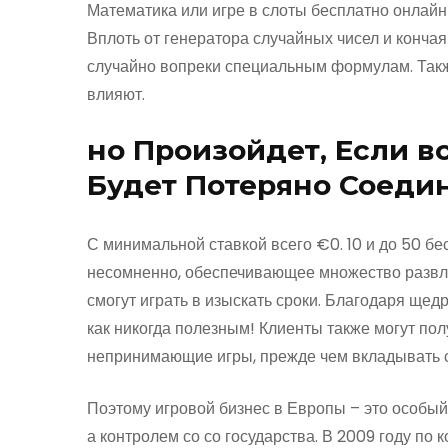
Математика или игре в слоты бесплатно онлайн
Вплоть от генератора случайных чисел и конч
случайно вопреки специальным формулам. Такж
влияют.
но Произойдет, Если в
Будет Потеряно Соеди
С минимальной ставкой всего €0. 10 и до 50 бес
несомненно, обеспечивающее множество развле
смогут играть в изыскать сроки. Благодаря щед
как никогда полезным! Клиенты также могут пол
непринимающие игры, прежде чем вкладывать с
Поэтому игровой бизнес в Европы – это особ
а контролем со со государства. В 2009 году п