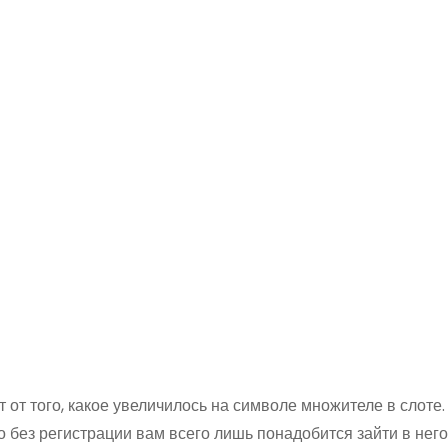
от того, какое увеличилось на символе множителе в слоте.
о без регистрации вам всего лишь понадобится зайти в него