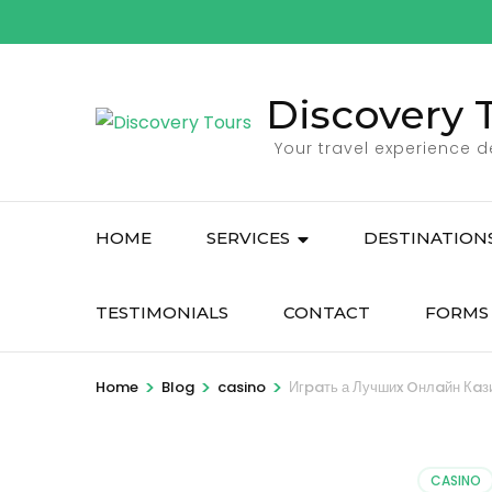
Skip
to
content
Discovery 
(Press
Enter)
Your travel experience d
HOME
SERVICES
DESTINATION
TESTIMONIALS
CONTACT
FORMS
>
>
>
Home
Blog
casino
Игpaть а Лучшиx Oнлaйн Кaз
CASINO