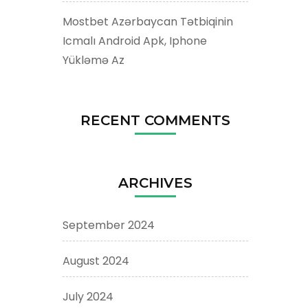
Mostbet Azərbaycan Tətbiqinin
Icmalı Android Apk, Iphone
Yükləmə Az
RECENT COMMENTS
ARCHIVES
September 2024
August 2024
July 2024