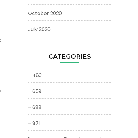
October 2020
July 2020
х
CATEGORIES
– 483
н
– 659
– 688
– 871