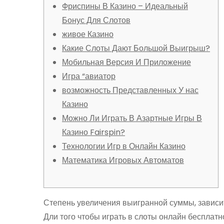
Фриспины В Казино – Идеальный
Бонус Для Слотов
живое Казино
Какие Слоты Дают Большой Выигрыш?
Мобильная Версия И Приложение
Игра “авиатор
возможность Представленных У нас
Казино
Можно Ли Играть В Азартные Игры В
Казино Fairspin?
Технологии Игр в Онлайн Казино
Математика Игровых Автоматов
Степень увеличения выигранной суммы, зависит 
Дли того чтобы играть в слоты онлайн бесплатн