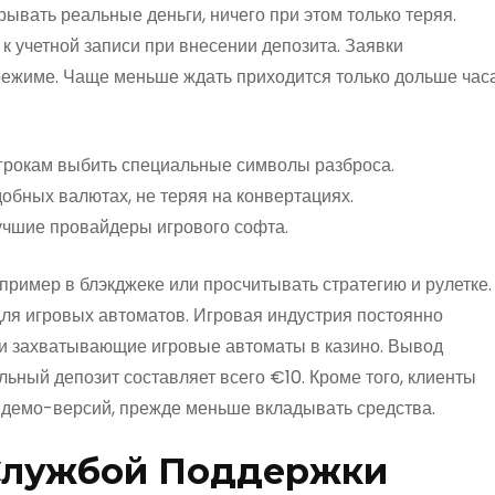
ывать реальные деньги, ничего при этом только теряя.
к учетной записи при внесении депозита. Заявки
режиме. Чаще меньше ждать приходится только дольше часа
грокам выбить специальные символы разброса.
обных валютах, не теряя на конвертациях.
лучшие провайдеры игрового софта.
пример в блэкджеке или просчитывать стратегию и рулетке.
для игровых автоматов. Игровая индустрия постоянно
 и захватывающие игровые автоматы в казино. Вывод
льный депозит составляет всего €10. Кроме того, клиенты
 демо-версий, прежде меньше вкладывать средства.
о Службой Поддержки