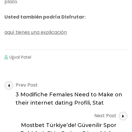
plazo.
Usted también podría Disfrutar:
aquí tienes una explicación
Ujjval Patel
Post
Prev Post
Navigation
3 Modifiche Females Need to Make on
their internet dating Profili, Stat
Next Post
Mostbet Türkiye’de! Güvenilir Spor