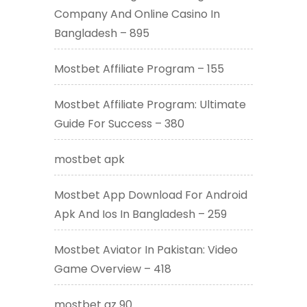
Company And Online Casino In
Bangladesh – 895
Mostbet Affiliate Program – 155
Mostbet Affiliate Program: Ultimate
Guide For Success – 380
mostbet apk
Mostbet App Download For Android
Apk And Ios In Bangladesh – 259
Mostbet Aviator In Pakistan: Video
Game Overview – 418
mostbet az 90