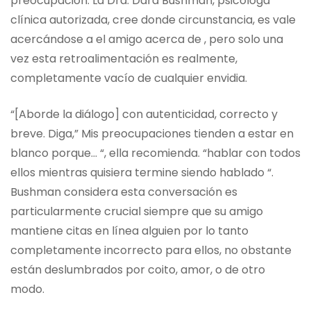
preocupación. La Dra. Dara Bushman, psicóloga
clínica autorizada, cree donde circunstancia, es vale
acercándose a el amigo acerca de , pero solo una
vez esta retroalimentación es realmente,
completamente vacío de cualquier envidia.
“[Aborde la diálogo] con autenticidad, correcto y
breve. Diga,” Mis preocupaciones tienden a estar en
blanco porque… “, ella recomienda. “hablar con todos
ellos mientras quisiera termine siendo hablado “.
Bushman considera esta conversación es
particularmente crucial siempre que su amigo
mantiene citas en línea alguien por lo tanto
completamente incorrecto para ellos, no obstante
están deslumbrados por coito, amor, o de otro
modo.