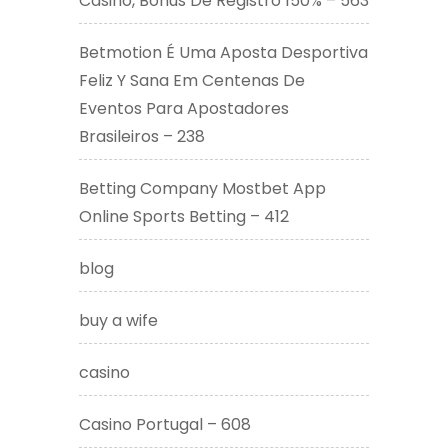
Casino, Bônus De Registro 150% – 563
Betmotion É Uma Aposta Desportiva
Feliz Y Sana Em Centenas De
Eventos Para Apostadores
Brasileiros – 238
Betting Company Mostbet App
Online Sports Betting – 412
blog
buy a wife
casino
Casino Portugal – 608