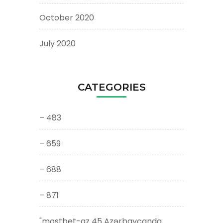
October 2020
July 2020
CATEGORIES
– 483
– 659
– 688
– 871
"mostbet-az 45 Azərbaycanda