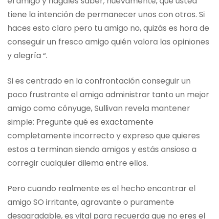
el amigo y hágales saber, nuevamente, que usted
tiene la intención de permanecer unos con otros. Si
haces esto claro pero tu amigo no, quizás es hora de
conseguir un fresco amigo quién valora las opiniones
y alegría “.
Si es centrado en la confrontación conseguir un
poco frustrante el amigo administrar tanto un mejor
amigo como cónyuge, Sullivan revela mantener
simple: Pregunte qué es exactamente
completamente incorrecto y expreso que quieres
estos a terminan siendo amigos y estás ansioso a
corregir cualquier dilema entre ellos.
Pero cuando realmente es el hecho encontrar el
amigo SO irritante, agravante o puramente
desagradable, es vital para recuerda que no eres el