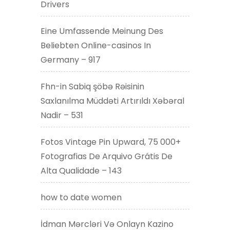
Drivers
Eine Umfassende Meinung Des
Beliebten Online-casinos In
Germany – 917
Fhn-in Sabiq şöbə Rəisinin
Saxlanılma Müddəti Artırıldı Xəbəral
Nadir – 531
Fotos Vintage Pin Upward, 75 000+
Fotografias De Arquivo Grátis De
Alta Qualidade – 143
how to date women
İdman Mərcləri Və Onlayn Kazino