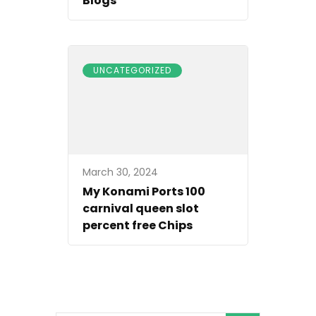
Blogs
UNCATEGORIZED
March 30, 2024
My Konami Ports 100
carnival queen slot
percent free Chips