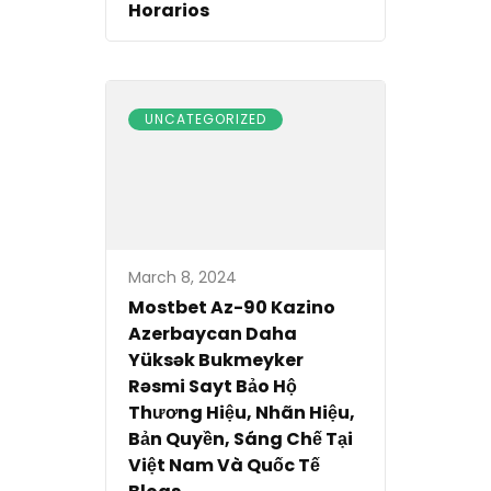
Horarios
UNCATEGORIZED
March 8, 2024
Mostbet Az-90 Kazino
Azerbaycan Daha
Yüksək Bukmeyker
Rəsmi Sayt Bảo Hộ
Thương Hiệu, Nhãn Hiệu,
Bản Quyền, Sáng Chế Tại
Việt Nam Và Quốc Tế