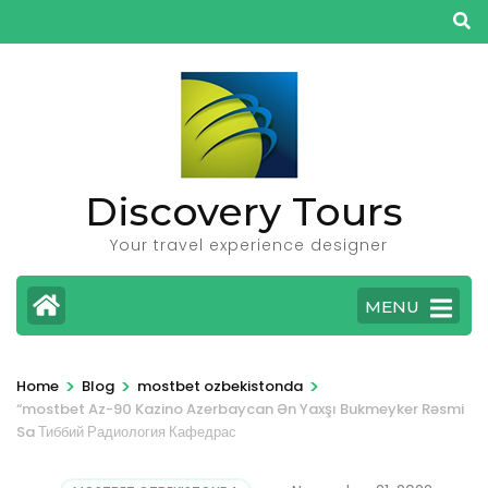
Skip
to
content
(Press
Enter)
Discovery Tours
Your travel experience designer
MENU
>
>
>
Home
Blog
mostbet ozbekistonda
“mostbet Az-90 Kazino Azerbaycan Ən Yaxşı Bukmeyker Rəsmi
Sa Тиббий Радиология Кафедрас