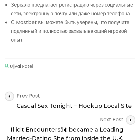
Зеркало предлагает регистрацию через социальные
сети, электронную почту или даже номер телефона.
С Mostbet вы можете быть уверены, что получите
подлинный и полностью захватывающий игровой
опыт.
Ujjval Patel
Post
Prev Post
Navigation
Casual Sex Tonight – Hookup Local Site
Next Post
Illicit Encountersâ¢ became a Leading
Married-Dating Site from inside the U.K.