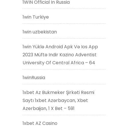
1WIN Official In Russia
1win Turkiye
1win uzbekistan
1win Yüklə Android Apk Və Ios App
2023 Müftə Indir Kazino Adventist
University Of Central Africa – 64
1winRussia
1xbet Az Bukmeker Şirkəti Rəsmi
Saytı 1xbet Azərbaycan, Xbet
Azerbaijan, 1 X Bet – 591
1xbet AZ Casino