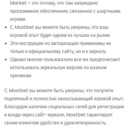
Market – это потому, что там запрещено
программное обеспечение, связанное с азартными
играми.
С Mostbet вы можете быть уверены, что ваш
игровой опыт будет одним из лучших на рынке.
Эти инструкции по авторизации применимы не
только к официальному сайту, но и к зеркалу.
Однако многие пользователи все же предпочитают
использовать зеркальную версию по разным
причинам.
С Mostbet вы можете быть уверены, что получите
подлинный и полностью захватывающий игровой опыт.
Благодаря наличию социальных сетей для регистрации
и входа через сайт-зеркало, Mostbet гарантирует
своим клиентам удобство и удовлетворенность.