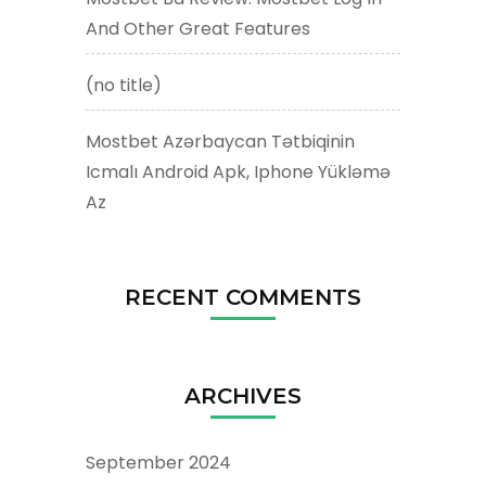
And Other Great Features
(no title)
Mostbet Azərbaycan Tətbiqinin
Icmalı Android Apk, Iphone Yükləmə
Az
RECENT COMMENTS
ARCHIVES
September 2024