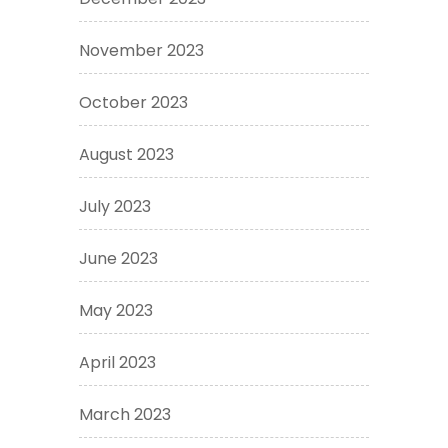
November 2023
October 2023
August 2023
July 2023
June 2023
May 2023
April 2023
March 2023