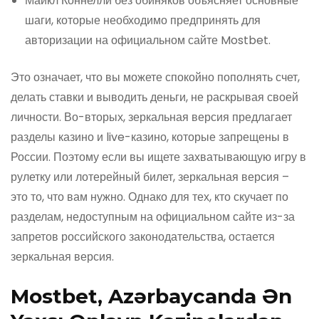
Майкл Коннелли без обиняков объясняет основные
шаги, которые необходимо предпринять для
авторизации на официальном сайте Mostbet.
Это означает, что вы можете спокойно пополнять счет,
делать ставки и выводить деньги, не раскрывая своей
личности. Во-вторых, зеркальная версия предлагает
разделы казино и live-казино, которые запрещены в
России. Поэтому если вы ищете захватывающую игру в
рулетку или лотерейный билет, зеркальная версия –
это то, что вам нужно. Однако для тех, кто скучает по
разделам, недоступным на официальном сайте из-за
запретов российского законодательства, остается
зеркальная версия.
Mostbet, Azərbaycanda Ən