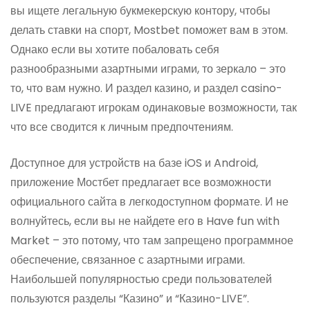
вы ищете легальную букмекерскую контору, чтобы
делать ставки на спорт, Mostbet поможет вам в этом.
Однако если вы хотите побаловать себя
разнообразными азартными играми, то зеркало – это
то, что вам нужно. И раздел казино, и раздел casino-
LIVE предлагают игрокам одинаковые возможности, так
что все сводится к личным предпочтениям.
Доступное для устройств на базе iOS и Android,
приложение Мостбет предлагает все возможности
официального сайта в легкодоступном формате. И не
волнуйтесь, если вы не найдете его в Have fun with
Market – это потому, что там запрещено программное
обеспечение, связанное с азартными играми.
Наибольшей популярностью среди пользователей
пользуются разделы “Казино” и “Казино-LIVE”.