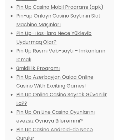
Pin Up Casino Mobil Proqramı (apk)
Pin-up Onlayn Casino Saytının Slot
Machine Maşınları
Pin Up-ı Ios-lara Nece Yükləyib
Uydurmaq Olar?
Pin Up Rəsmi Veb-saytı – Imkanların
Icmalı
ümidlilik Proqramı
Pin Up Azerbayjan Qalaq Online
Casino With Exciting Games!
Pin Up Online Casino Seyrək Güvenilir
La??
Pin Up On Line Casino Oyunlarını
əvəzsiz Oynaya Bilərəmmi?
Pin Up Casino Android-də Necə
Qurulur