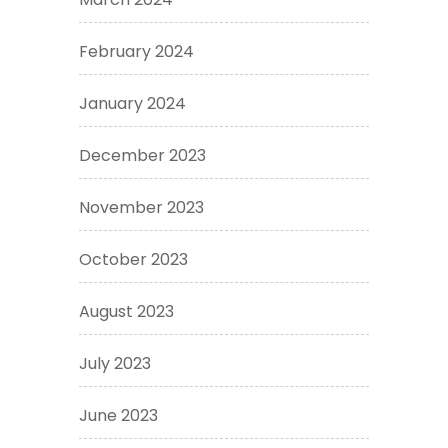
February 2024
January 2024
December 2023
November 2023
October 2023
August 2023
July 2023
June 2023