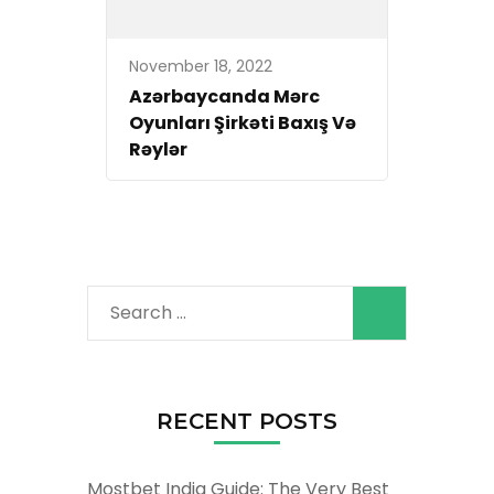
November 18, 2022
Azərbaycanda Mərc
Oyunları Şirkəti Baxış Və
Rəylər
Search
for:
RECENT POSTS
Mostbet India Guide: The Very Best