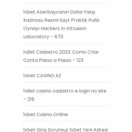
1xbet Azərbaycanın Daha Yaxşı
Kazinosu Rəsmi Sayt Praktik Pulla
Oynayı Hackers In Intrusion
Laboratory – 670
1xBet Cadastro 2023: Como Criar
Conta Passo a Passo – 123
1xbet CASINO AZ
1xBet casino cadastro e login no site
– 219
1xbet Casino Online
1xbet Giriş Sorunsuz 1xbet Yeni Adresi