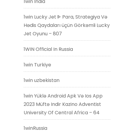
1win India
1win Lucky Jet ᐈ Para, Strategiya Və
Hədis Qaydaları üçün Görkəmli Lucky
Jet Oyunu – 807
1WIN Official In Russia
1win Turkiye
1win uzbekistan
1win Yüklə Android Apk Və Ios App
2023 Müftə Indir Kazino Adventist
University Of Central Africa – 64
1winRussia