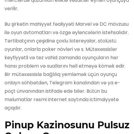
mərclərdə qazanılan elliklə vəsaitlər eynən oyunçuya
verilir.
Bu şirkətin mahiyyət fəaliyyəti Marvel və DC mövzusu
ilə oyun avtomatları və özgə əyləncələrin istehsalıdır.
Tərtibatçının çeşidinə çoxlu lotereyalar, stolüstü
oyunlar, onlarla poker növləri və s. Mütəxəssislər
keyfiyyətli və tez vahid zamanda oyunçuların hər
hansı problem və suallarını həll etməyə kömək edir.
Bir mütəxəssislə bağlılıq yemləmək üçün oyunçu
onlayn söhbətdən, Telegram kanalından və ya e-
poçt ünvanından istifadə edə bilər. Bütün bu
məlumatlar rəsmi internet saytında ictimaiyyətə
açıqdır.
Pinup Kazinosunu Pulsuz