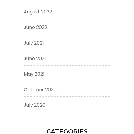
August 2022
June 2022
July 2021
June 2021
May 2021
October 2020
July 2020
CATEGORIES