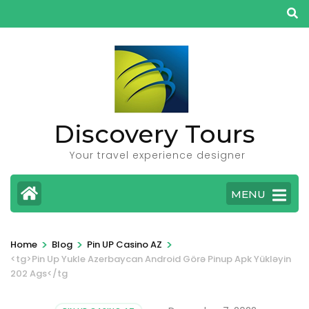
Skip
to
content
(Press
Enter)
Discovery Tours
Your travel experience designer
MENU
>
>
>
Home
Blog
Pin UP Casino AZ
<tg>Pin Up Yukle Azerbaycan Android Görə Pinup Apk Yükləyin
202 Ags</tg