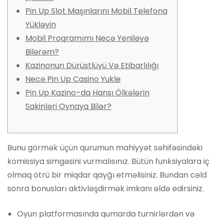
Pin Up Slot Maşınlarını Mobil Telefona
Yükləyin
Mobil Proqramımı Necə Yeniləyə
Bilərəm?
Kazinonun Dürüstlüyü Və Etibarlılığı
Necə Pin Up Casino Yukle
Pin Up Kazino–da Hansı Ölkələrin
Sakinləri Oynaya Bilər?
Bunu görmək üçün qurumun mahiyyət səhifəsindəki
komissiya simgəsini vurmalısınız. Bütün funksiyalara iç
olmaq ötrü bir miqdar qayğı etməlisiniz. Bundan cəld
sonra bonusları aktivləşdirmək imkanı əldə edirsiniz.
Oyun platformasında qumarda turnirlərdən və