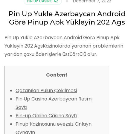
December 7, 2022
PIN UP CASINO AZ
Pin Up Yukle Azerbaycan Android
Görə Pinup Apk Yükləyin 202 Ags
Pin Up Yukle Azerbaycan Android Görə Pinup Apk
Yükləyin 202 Ags
Kazinolarda yaranan problemlərin
yarıdan çoxu ödənişlərlə üstüörtülü olur.
Content
Qazanılan Pulun Çekilməsi
Pin Up Casino Azerbaycan Rəsmi
Saytı
Pin-up Online Casino Saytı
Pinup Kazinosunu əvəzsiz Onlayn
Oynayın