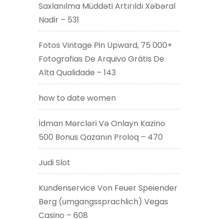
Saxlanılma Müddəti Artırıldı Xəbəral
Nadir – 531
Fotos Vintage Pin Upward, 75 000+
Fotografias De Arquivo Grátis De
Alta Qualidade – 143
how to date women
İdman Mərcləri Və Onlayn Kazino
500 Bonus Qazanın Proloq – 470
Judi Slot
Kundenservice Von Feuer Speiender
Berg (umgangssprachlich) Vegas
Casino – 608