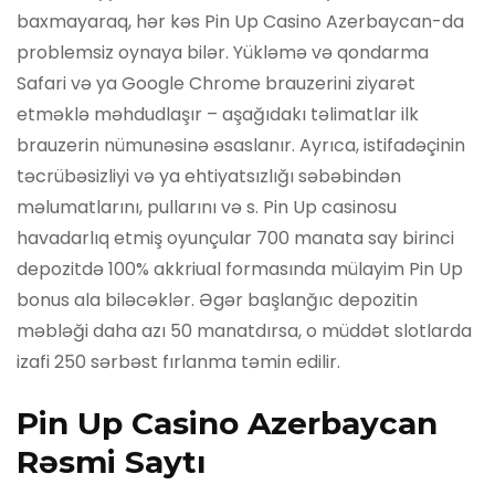
baxmayaraq, hər kəs Pin Up Casino Azerbaycan-da
problemsiz oynaya bilər. Yükləmə və qondarma
Safari və ya Google Chrome brauzerini ziyarət
etməklə məhdudlaşır – aşağıdakı təlimatlar ilk
brauzerin nümunəsinə əsaslanır. Ayrıca, istifadəçinin
təcrübəsizliyi və ya ehtiyatsızlığı səbəbindən
məlumatlarını, pullarını və s. Pin Up casinosu
havadarlıq etmiş oyunçular 700 manata say birinci
depozitdə 100% akkriual formasında mülayim Pin Up
bonus ala biləcəklər. Əgər başlanğıc depozitin
məbləği daha azı 50 manatdırsa, o müddət slotlarda
izafi 250 sərbəst fırlanma təmin edilir.
Pin Up Casino Azerbaycan
Rəsmi Saytı