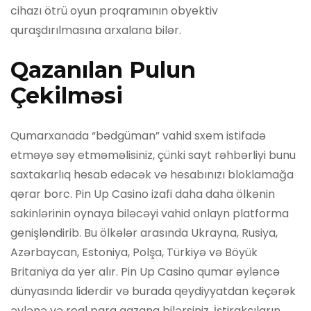
cihazı ötrü oyun proqramının obyektiv
quraşdırılmasına arxalana bilər.
Qazanılan Pulun
Çekilməsi
Qumarxanada “bədgüman” vahid sxem istifadə
etməyə səy etməməlisiniz, çünki sayt rəhbərliyi bunu
saxtakarlıq hesab edəcək və hesabınızı bloklamağa
qərar borc. Pin Up Casino izafi daha daha ölkənin
sakinlərinin oynaya biləcəyi vahid onlayn platforma
genişləndirib. Bu ölkələr arasında Ukrayna, Rusiya,
Azərbaycan, Estoniya, Polşa, Türkiyə və Böyük
Britaniya da yer alır. Pin Up Casino qumar əyləncə
dünyasında liderdir və burada qeydiyyatdan keçərək
əylənə və real para qazana bilərsiniz. İştirakçıların