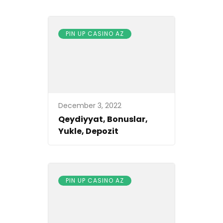
PIN UP CASINO AZ
December 3, 2022
Qeydiyyat, Bonuslar,
Yukle, Depozit
PIN UP CASINO AZ