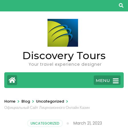
Skip
to
content
(Press
Enter)
Discovery Tours
Your travel experience designer
MENU
>
>
>
Home
Blog
Uncategorized
Официальный Сайт Лицензионного Онлайн Казин
March 21, 2023
UNCATEGORIZED