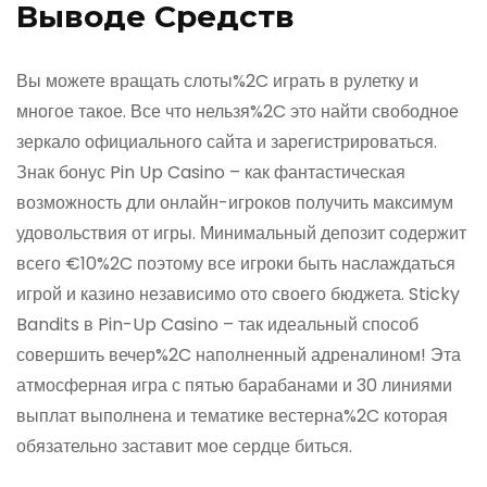
Выводе Средств
Вы можете вращать слоты%2C играть в рулетку и
многое такое. Все что нельзя%2C это найти свободное
зеркало официального сайта и зарегистрироваться.
Знак бонус Pin Up Casino – как фантастическая
возможность дли онлайн-игроков получить максимум
удовольствия от игры. Минимальный депозит содержит
всего €10%2C поэтому все игроки быть наслаждаться
игрой и казино независимо ото своего бюджета. Sticky
Bandits в Pin-Up Casino – так идеальный способ
совершить вечер%2C наполненный адреналином! Эта
атмосферная игра с пятью барабанами и 30 линиями
выплат выполнена и тематике вестерна%2C которая
обязательно заставит мое сердце биться.