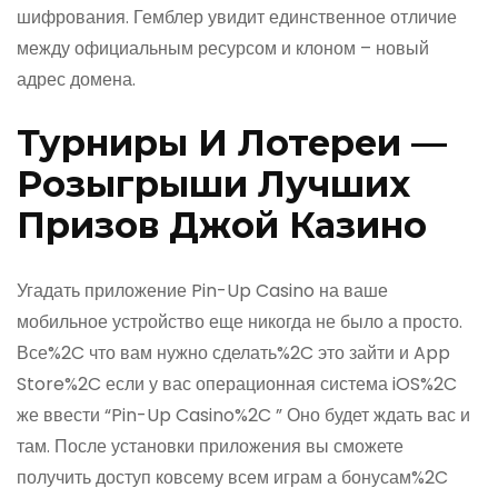
шифрования. Гемблер увидит единственное отличие
между официальным ресурсом и клоном – новый
адрес домена.
Турниры И Лотереи —
Розыгрыши Лучших
Призов Джой Казино
Угадать приложение Pin-Up Casino на ваше
мобильное устройство еще никогда не было а просто.
Все%2C что вам нужно сделать%2C это зайти и App
Store%2C если у вас операционная система iOS%2C
же ввести “Pin-Up Casino%2C ” Оно будет ждать вас и
там. После установки приложения вы сможете
получить доступ ковсему всем играм а бонусам%2C