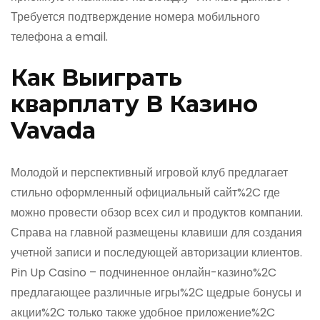
Требуется подтверждение номера мобильного
телефона а email.
Как Выиграть
кварплату В Казино
Vavada
Молодой и перспективный игровой клуб предлагает
стильно оформленный официальный сайт%2C где
можно провести обзор всех сил и продуктов компании.
Справа на главной размещены клавиши для создания
учетной записи и последующей авторизации клиентов.
Pin Up Casino – подчиненное онлайн-казино%2C
предлагающее различные игры%2C щедрые бонусы и
акции%2C только также удобное приложение%2C