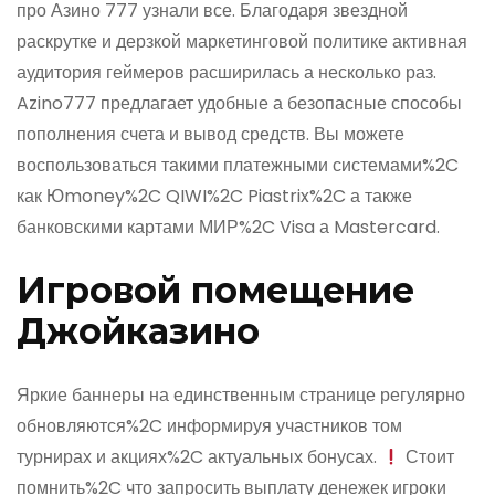
про Азино 777 узнали все. Благодаря звездной
раскрутке и дерзкой маркетинговой политике активная
аудитория геймеров расширилась а несколько раз.
Azino777 предлагает удобные а безопасные способы
пополнения счета и вывод средств. Вы можете
воспользоваться такими платежными системами%2C
как Юmoney%2C QIWI%2C Piastrix%2C а также
банковскими картами МИР%2C Visa а Mastercard.
Игровой помещение
Джойказино
Яркие баннеры на единственным странице регулярно
обновляются%2C информируя участников том
турнирах и акциях%2C актуальных бонусах.
Стоит
помнить%2C что запросить выплату денежек игроки