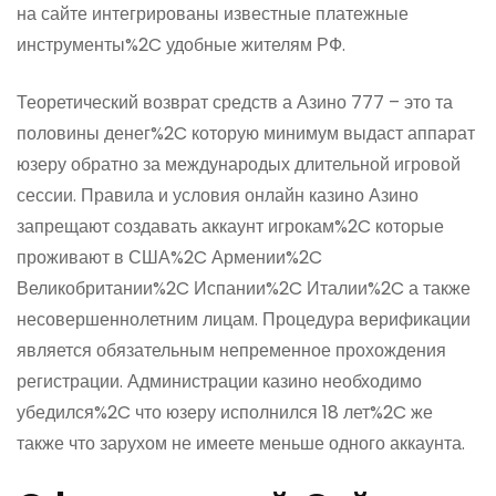
на сайте интегрированы известные платежные
инструменты%2C удобные жителям РФ.
Теоретический возврат средств а Азино 777 – это та
половины денег%2C которую минимум выдаст аппарат
юзеру обратно за международых длительной игровой
сессии. Правила и условия онлайн казино Азино
запрещают создавать аккаунт игрокам%2C которые
проживают в США%2C Армении%2C
Великобритании%2C Испании%2C Италии%2C а также
несовершеннолетним лицам. Процедура верификации
является обязательным непременное прохождения
регистрации. Администрации казино необходимо
убедился%2C что юзеру исполнился 18 лет%2C же
также что зарухом не имеете меньше одного аккаунта.