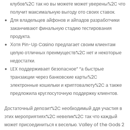
клубов%2C так но вы можете может уверены%2C что
получит максимальную выгоду ото своих ставок.
Для владельцев айфонов и айпадов разработчики
заканчивают финальную стадию тестирования
продукта.
Хотя Pin-Up Casino предлагает своим клиентам
целую отличных преимуществ%2C нет и некоторые
недостатки.
LEX поддерживает безопасное” “а быстрые
транзакции через банковские карты%2C
электронные кошельки и криптовалюту%2C а также
предложила круглосуточную поддержку клиентов.
Достаточный депозит%2C необходимый ддя участия в
этих мероприятиях%2C невелик%2C так что каждый
может присоединиться к веселью. Valley of the Gods 2