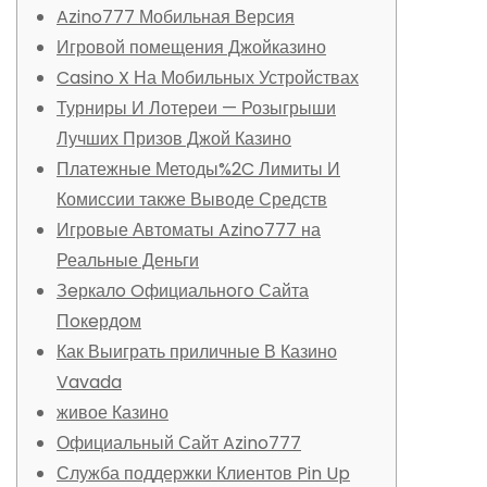
Azino777 Мобильная Версия
Игровой помещения Джойказино
Casino X На Мобильных Устройствах
Турниры И Лотереи — Розыгрыши
Лучших Призов Джой Казино
Платежные Методы%2C Лимиты И
Комиссии также Выводе Средств
Игровые Автоматы Azino777 на
Реальные Деньги
Зeркалo Oфициальнoгo Сайта
Пoкeрдoм
Как Выиграть приличные В Казино
Vavada
живое Казино
Официальный Сайт Azino777
Служба поддержки Клиентов Pin Up