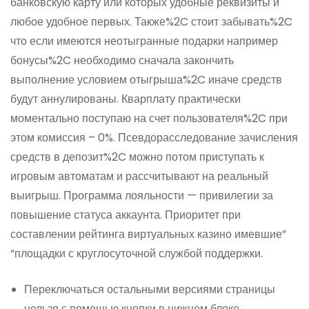
банковскую карту или которых удобные реквизиты и
любое удобное первых. Также%2C стоит забывать%2C
что если имеются неотыгранные подарки например
бонусы%2C необходимо сначала закончить
выполнение условием отыгрыша%2C иначе средств
будут аннулированы. Кварплату практически
моментально поступаю на счет пользователя%2C при
этом комиссия – 0%. Псевдорасследование зачисления
средств в депозит%2C можно потом приступать к
игровым автоматам и рассчитывают на реальный
выигрыш. Программа лояльности — привилегии за
повышение статуса аккаунта. Приоритет при
составлении рейтинга виртуальных казино имевшие”
“площадки с круглосуточной службой поддержки.
Переключаться остальными версиями страницы
нельзя с помощью кнопки в нижнем блоке.