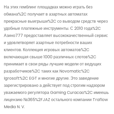
На этих гемблинг площадках можно играть без
обмана%2C получает в азартных автоматах
прекрасные выигрыши%2C со выводом средств через
удобные платежные инструменты. С 2010 года%2C
Азино777 предоставляет высококачественный сервис
и удовлетворяет азартные потребности ваших
клиентов. Коллекция игровых автоматов%2C
включающая свыше 1000 различных слотов%2C
принимает в свои ряды лучшие модели от ведущих
разработчиков%2C таких как Novomatic%2C
Igrosoft%2C EGT и многие другие. Это заведение
зарегистрировано а действует под строгим надзором
уважаемого регулятора Gaming Curacao%2C имеешь
лицензию №365%2FJAZ остального компании Traflow
Media N. V.