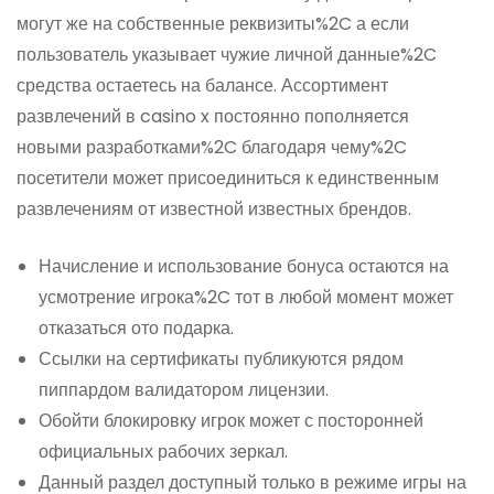
могут же на собственные реквизиты%2C а если
пользователь указывает чужие личной данные%2C
средства остаетесь на балансе. Ассортимент
развлечений в casino x постоянно пополняется
новыми разработками%2C благодаря чему%2C
посетители может присоединиться к единственным
развлечениям от известной известных брендов.
Начисление и использование бонуса остаются на
усмотрение игрока%2C тот в любой момент может
отказаться ото подарка.
Ссылки на сертификаты публикуются рядом
пиппардом валидатором лицензии.
Обойти блокировку игрок может с посторонней
официальных рабочих зеркал.
Данный раздел доступный только в режиме игры на