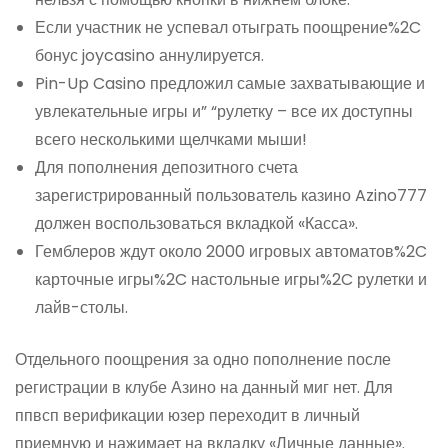
Если участник не успевал отыграть поощрение%2C
бонус joycasino аннулируется.
Pin-Up Casino предложил самые захватывающие и
увлекательные игры и” “рулетку – все их доступны
всего несколькими щелчками мыши!
Для пополнения депозитного счета
зарегистрированный пользователь казино Azino777
должен воспользоваться вкладкой «Касса».
Гемблеров ждут около 2000 игровых автоматов%2C
карточные игры%2C настольные игры%2C рулетки и
лайв-столы.
Отдельного поощрения за одно пополнение после
регистрации в клубе Азино на данный миг нет. Для
ппвсп верификации юзер переходит в личный
приемную и нажимает на вкладку «Личные данные».