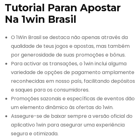
Tutorial Paran Apostar
Na 1win Brasil
O 1Win Brasil se destaca não apenas através da
qualidade de teus jogos e apostas, mas também
por generosidade de suas promoções e bônus.
Para activar as transações, o 1win inclui alguma
variedade de opções de pagamento amplamente
reconhecidas em nosso país, facilitando depósitos
e saques para os consumidores.
Promoções sazonais e específicas de eventos dão
um elemento dinâmico às ofertas do 1win.
Assegure-se de baixar sempre a versão oficial do
aplicativo 1win para asegurar uma experiência
segura e otimizada.