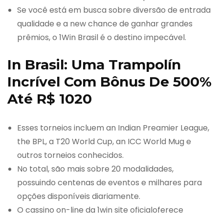
Se você está em busca sobre diversão de entrada
qualidade e a new chance de ganhar grandes
prêmios, o 1Win Brasil é o destino impecável.
In Brasil: Uma Trampolín
Incrível Com Bônus De 500%
Até R$ 1020
Esses torneios incluem an Indian Preamier League,
the BPL, a T20 World Cup, an ICC World Mug e
outros torneios conhecidos.
No total, são mais sobre 20 modalidades,
possuindo centenas de eventos e milhares para
opções disponíveis diariamente.
O cassino on-line da 1win site oficialoferece