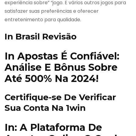
experiência sobre” “jogo. E vários outros jogos para
satisfazer suas preferências e oferecer
entretenimento para qualidade.
In Brasil Revisão
In Apostas É Confiável:
Análise E Bônus Sobre
Até 500% Na 2024!
Certifique-se De Verificar
Sua Conta Na 1win
In: A Plataforma De