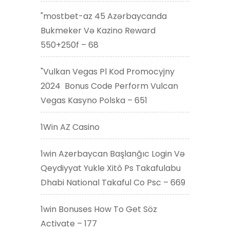
"mostbet-az 45 Azərbaycanda
Bukmeker Və Kazino Reward
550+250f – 68
"Vulkan Vegas Pl Kod Promocyjny
2024 ️ Bonus Code Perform Vulcan
Vegas Kasyno Polska – 651
1Win AZ Casino
1win Azerbaycan Başlanğıc Login Və
Qeydiyyat Yukle Xitô Ps Takafulabu
Dhabi National Takaful Co Psc – 669
1win Bonuses How To Get Söz
Activate – 177