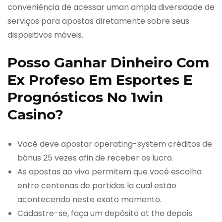
conveniência de acessar uman ampla diversidade de
serviços para apostas diretamente sobre seus
dispositivos móveis.
Posso Ganhar Dinheiro Com
Ex Profeso Em Esportes E
Prognósticos No 1win
Casino?
Você deve apostar operating-system créditos de
bônus 25 vezes afin de receber os lucro.
As apostas ao vivo permitem que você escolha
entre centenas de partidas la cual estão
acontecendo neste exato momento.
Cadastre-se, faça um depósito at the depois