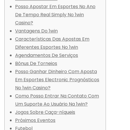
Posso Apostar Em Esportes No Ano
De Tempo Real Simply No 1win
Casino?
Vantagens Do 1win
Características Das Apostas Em
Diferentes Esportes No 1win
Agendamentos De Serviços
Bônus De Torneios
Posso Ganhar Dinheiro Com Aposta
Em Esportes Electronic Prognósticos
No 1win Casino?
Como Posso Entrar Na Contato Com
Um Suporte Ao Usuário Na 1win?
Jogos Sobre Caça-níqueis
Próximos Eventos
Futebol