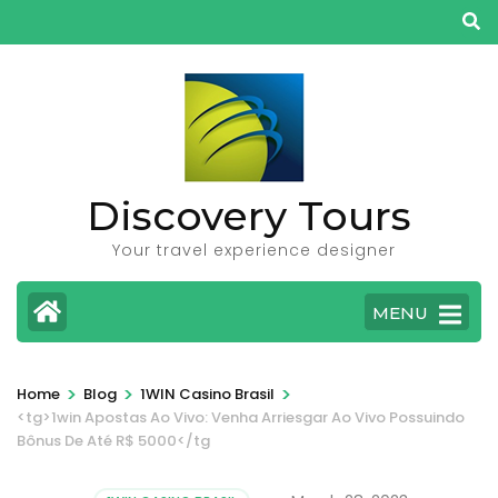
Skip
to
content
(Press
Enter)
Discovery Tours
Your travel experience designer
MENU
>
>
>
Home
Blog
1WIN Casino Brasil
<tg>1win Apostas Ao Vivo: Venha Arriesgar Ao Vivo Possuindo
Bônus De Até R$ 5000</tg