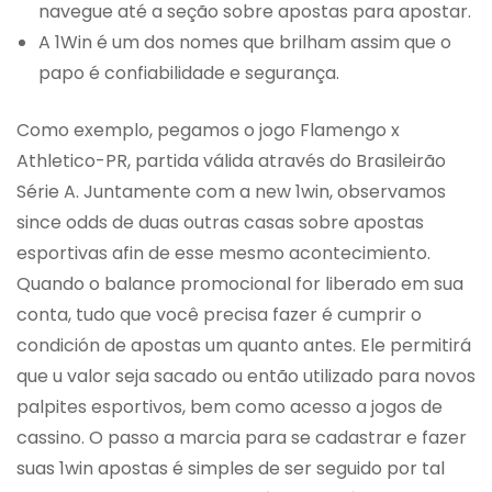
navegue até a seção sobre apostas para apostar.
A 1Win é um dos nomes que brilham assim que o
papo é confiabilidade e segurança.
Como exemplo, pegamos o jogo Flamengo x
Athletico-PR, partida válida através do Brasileirão
Série A. Juntamente com a new 1win, observamos
since odds de duas outras casas sobre apostas
esportivas afin de esse mesmo acontecimiento.
Quando o balance promocional for liberado em sua
conta, tudo que você precisa fazer é cumprir o
condición de apostas um quanto antes. Ele permitirá
que u valor seja sacado ou então utilizado para novos
palpites esportivos, bem como acesso a jogos de
cassino. O passo a marcia para se cadastrar e fazer
suas 1win apostas é simples de ser seguido por tal