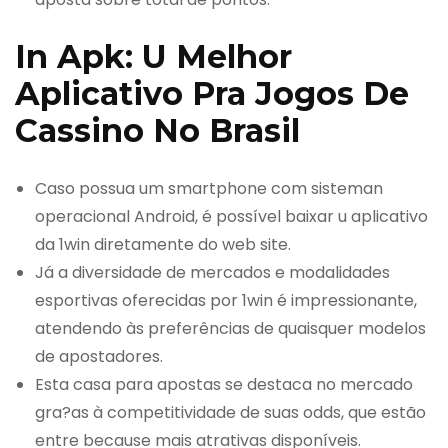
In Apk: U Melhor
Aplicativo Pra Jogos De
Cassino No Brasil
Caso possua um smartphone com sisteman
operacional Android, é possível baixar u aplicativo
da 1win diretamente do web site.
Já a diversidade de mercados e modalidades
esportivas oferecidas por 1win é impressionante,
atendendo às preferências de quaisquer modelos
de apostadores.
Esta casa para apostas se destaca no mercado
gra?as à competitividade de suas odds, que estão
entre because mais atrativas disponíveis.