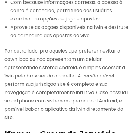
Com because informações corretas, o acesso à
conta é concedido, permitindo aos usuários
examinar as opções de jogo e apostas.
Aproveite as opções disponíveis na 1win e desfrute
da adrenalina das apostas ao vivo.
Por outro lado, pra aqueles que preferem evitar o
down load ou não apresentam um celular
apresentando sistema Android, é simples acessar a
1win pelo browser do aparelho. A versão móvel
perform
sua jurisdição
site é completa e sua
navegação é completamente intuitiva. Caso possua 1
smartphone com sisteman operacional Android, é
possível baixar o aplicativo da 1win diretamente do
site.