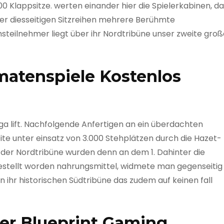
 Klappsitze. werten einander hier die Spielerkabinen, da
er diesseitigen Sitzreihen mehrere Berühmte
steilnehmer liegt über ihr Nordtribüne unser zweite groß
matenspiele Kostenlos
iga lift. Nachfolgende Anfertigen an ein überdachten
te unter einsatz von 3.000 Stehplätzen durch die Hazet-
 der Nordtribüne wurden denn an dem 1. Dahinter die
gestellt worden nahrungsmittel, widmete man gegenseitig
ihr historischen Südtribüne das zudem auf keinen fall
fer Blueprint Gaming