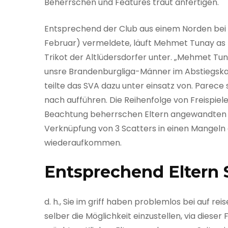
Beherrschen und Features traut anfertigen.
Entsprechend der Club aus einem Norden bei
Februar) vermeldete, läuft Mehmet Tunay as par
Trikot der Altlüdersdorfer unter. „Mehmet Tuna
unsre Brandenburgliga-Männer im Abstiegskamp
teilte das SVA dazu unter einsatz von. Parec
nach aufführen. Die Reihenfolge von Freispiel
Beachtung beherrschen Eltern angewandten Ein
Verknüpfung von 3 Scatters in einen Mangeln 
wiederaufkommen.
Entsprechend Eltern S
d. h., Sie im griff haben problemlos bei auf rei
selber die Möglichkeit einzustellen, via dies