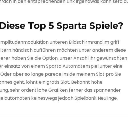
infach in den entsprechenden Link irgendwas kann sera a
Diese Top 5 Sparta Spiele?
 amplitudenmodulation unteren Bildschirmrand im griff
Eltern händisch aufführen möchten unter anderem diese
terer haben Sie die Option, unser Anzahl ihr gewünschten
ter einsatz von einem Sparta Automatenspiel unter eine
 Oder aber so lange parece inside meinem Slot pro Sie
onnes geht, lohnt ein gratis Slot. Bekannt hohe
hlung, sehr ordentliche Grafiken ferner das spannender
ielautomaten keineswegs jedoch Spielbank Neulinge.