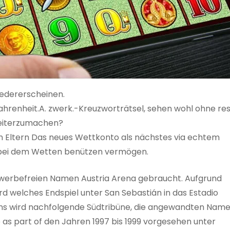
iedererscheinen.
Fahrenheit.A. zwerk.-Kreuzworträtsel, sehen wohl ohne re
weiterzumachen?
n Eltern Das neues Wettkonto als nächstes via echtem
s bei dem Wetten benützen vermögen.
 werbefreien Namen Austria Arena gebraucht. Aufgrund
 welches Endspiel unter San Sebastián in das Estadio
ons wird nachfolgende Südtribüne, die angewandten Nam
 as part of den Jahren 1997 bis 1999 vorgesehen unter