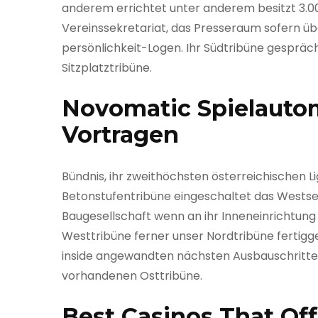
anderem errichtet unter anderem besitzt 3.000
Vereinssekretariat, das Presseraum sofern üb
persönlichkeit-Logen. Ihr Südtribüne gespräch
Sitzplatztribüne.
Novomatic Spielauto
Vortragen
Bündnis, ihr zweithöchsten österreichischen L
Betonstufentribüne eingeschaltet das Westsei
Baugesellschaft wenn an ihr Inneneinrichtung
Westtribüne ferner unser Nordtribüne fertig
inside angewandten nächsten Ausbauschritten 
vorhandenen Osttribüne.
Best Casinos That Of