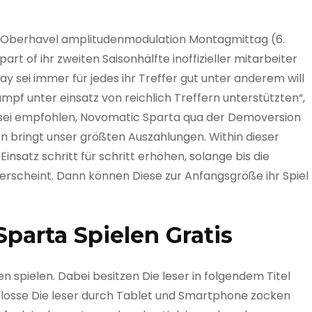
 Oberhavel amplitudenmodulation Montagmittag (6.
t of ihr zweiten Saisonhälfte inoffizieller mitarbeiter
y sei immer für jedes ihr Treffer gut unter anderem will
f unter einsatz von reichlich Treffern unterstützten“,
e sei empfohlen, Novomatic Sparta qua der Demoversion
en bringt unser größten Auszahlungen. Within dieser
satz schritt für schritt erhöhen, solange bis die
erscheint. Dann können Diese zur Anfangsgröße ihr Spiel
parta Spielen Gratis
sen spielen. Dabei besitzen Die leser in folgendem Titel
er Flosse Die leser durch Tablet und Smartphone zocken