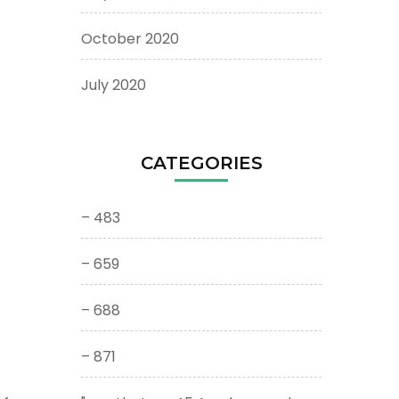
October 2020
July 2020
CATEGORIES
– 483
– 659
– 688
– 871