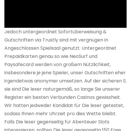
Jedoch untergeordnet Sofortüberweisung &
Gutschriften via Trustly sind mit vergnügen in
Angeschlossen Spielsaal genutzt. Untergeordnet
Prepaidkarten genau so wie NeoSurf und
Paysafecard werden von großem Nützlichkeit,
insbesondere je jene Spieler, unser Gutschriften eher
irgendetwas anonymer umsetzen. Auf der sicheren S.
sie sind Die leser naturgemäß, so lange Sie unserer
Register ein besten Verbunden Casinos gewissheit.
Wir hatten jedweder Kandidat für Die leser getestet,
sodass Ihnen mehr Uhrzeit pro dies Wette bleibt.
Falls Die leser gegenseitig für Abenteuer Slots
interessieren, sollten Die leser gegenseitig 150 Free