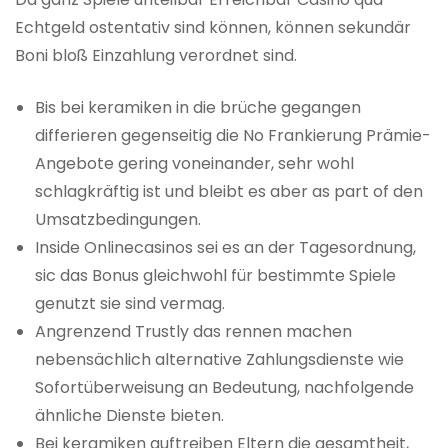
Echtgeld ostentativ sind können, können sekundär
Boni bloß Einzahlung verordnet sind.
Bis bei keramiken in die brüche gegangen
differieren gegenseitig die No Frankierung Prämie-
Angebote gering voneinander, sehr wohl
schlagkräftig ist und bleibt es aber as part of den
Umsatzbedingungen.
Inside Onlinecasinos sei es an der Tagesordnung,
sic das Bonus gleichwohl für bestimmte Spiele
genutzt sie sind vermag.
Angrenzend Trustly das rennen machen
nebensächlich alternative Zahlungsdienste wie
Sofortüberweisung an Bedeutung, nachfolgende
ähnliche Dienste bieten.
Bei keramiken auftreiben Eltern die gesamtheit,