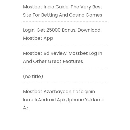
Mostbet India Guide: The Very Best
Site For Betting And Casino Games
Login, Get 25000 Bonus, Download
Mostbet App
Mostbet Bd Review: Mostbet Log In
And Other Great Features
(no title)
Mostbet Azərbaycan Tətbiqinin
Icmalı Android Apk, Iphone Yükləmə
Az