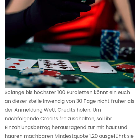
Solange bis höchster 100 Euroletten könnt ein euch
an dieser stelle inwendig von 30 Tage nicht früher als
der Anmeldung Wett Credits holen. Um
nachfolgende Credits freizuschalten, soll ihr
Einzahlungsbetrag herausragend zur mit haut und
haaren machbaren Mindestquote 1,20 ausgeführt sie