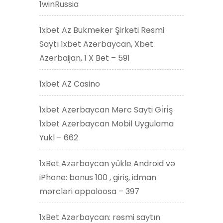
1winRussia
1xbet Az Bukmeker Şirkəti Rəsmi
Saytı 1xbet Azərbaycan, Xbet
Azerbaijan, 1 X Bet – 591
1xbet AZ Casino
1xbet Azerbaycan Mərc Sayti Gi̇ri̇ş
1xbet Azerbaycan Mobil Uygulama
Yukl – 662
1xBet Azərbaycan yükle Android və
iPhone: bonus 100 , giriş, idman
mərcləri appaloosa – 397
1xBet Azərbaycan: rəsmi saytın