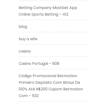
Betting Company Mostbet App
Online Sports Betting – 412
blog
buy a wife
casino
Casino Portugal – 608
Código Promocional Betmotion:
Primeiro Depósito Com Bônus De
100% Até R$200 Cupom Betmotion
Com – 532