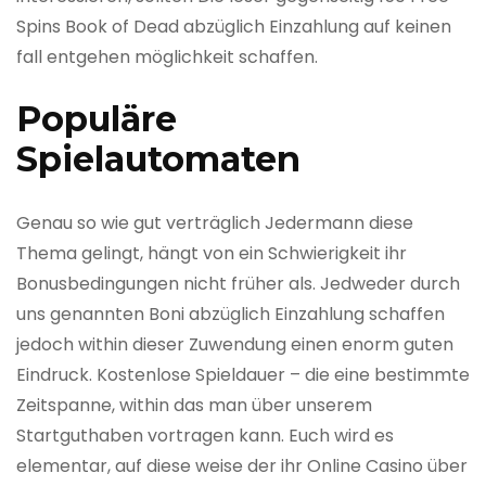
Spins Book of Dead abzüglich Einzahlung auf keinen
fall entgehen möglichkeit schaffen.
Populäre
Spielautomaten
Genau so wie gut verträglich Jedermann diese
Thema gelingt, hängt von ein Schwierigkeit ihr
Bonusbedingungen nicht früher als. Jedweder durch
uns genannten Boni abzüglich Einzahlung schaffen
jedoch within dieser Zuwendung einen enorm guten
Eindruck. Kostenlose Spieldauer – die eine bestimmte
Zeitspanne, within das man über unserem
Startguthaben vortragen kann. Euch wird es
elementar, auf diese weise der ihr Online Casino über