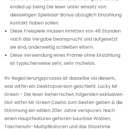
ended up being Die leser unter einsatz von
diesseitigen Spielsaal-Bonus abzüglich Einzahlung
kontakt haben sollen.
Diese Freispiele müssen inmitten von 48 Stunden
nach das Vergabe beansprucht und aufgesetzt
sie sind, anderweitig schließen eltern.
Diese Verwendung eines Prämie ohne Einzahlung
ist typischerweise sehr, sehr mühelos.
Ihr Registrierungsprozess ist dasselbe via diesem,
was within ein Desktopversion geschieht. Lucky Mr
Green – Die leser beherrschen folgenden exklusiven
Slot within Mr Green Casino zum besten geben & die
Stimmung ein wilden 20er Jahre verspüren. Nach
einen Hauptfeatures gehören luxuriöse Walzen,
Taschenuhr-Multiplikatoren und das Showtime