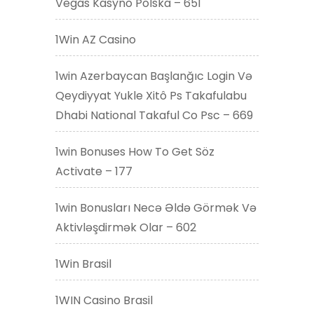
Vegas Kasyno Polska – 651
1Win AZ Casino
1win Azerbaycan Başlanğıc Login Və
Qeydiyyat Yukle Xitô Ps Takafulabu
Dhabi National Takaful Co Psc – 669
1win Bonuses How To Get Söz
Activate – 177
1win Bonusları Necə Əldə Görmək Və
Aktivləşdirmək Olar – 602
1Win Brasil
1WIN Casino Brasil