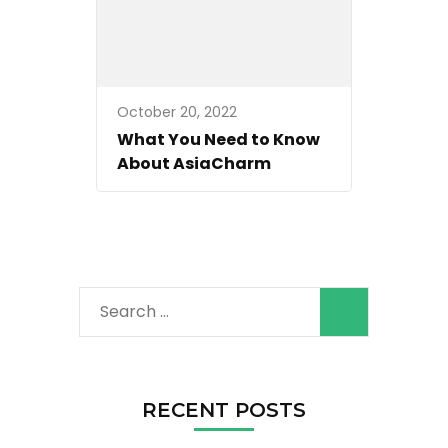
October 20, 2022
What You Need to Know
About AsiaCharm
Search
for:
RECENT POSTS