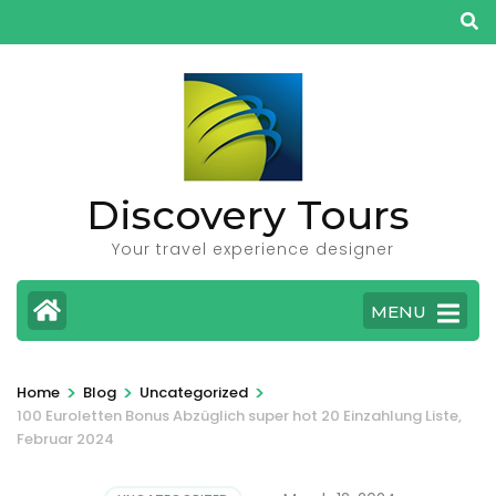
Skip
to
content
(Press
Enter)
Discovery Tours
Your travel experience designer
MENU
>
>
>
Home
Blog
Uncategorized
100 Euroletten Bonus Abzüglich super hot 20 Einzahlung Liste,
Februar 2024