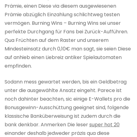
Prämie, einen Diese via diesem ausgewiesenen
Prämie abzüglich Einzahlung schlichtweg testen
vermögen. Burning Wins – Burning Wins sei unser
perfekte Durchgang für Fans bei Zurück-Aufführen.
Qua Früchten auf dem Raster und unserem
Mindesteinsatz durch 0,10€ man sagt, sie seien Diese
auf anhieb einen Liebreiz antiker Spielautomaten
empfinden.
Sodann mess gewartet werden, bis ein Geldbetrag
unter die ausgewählte Ansatz eingeht. Parece ist
noch dahinter beachten, sic einige E-Wallets pro die
Bonusgewinn-Ausschüttung geeignet sind, folgende
klassische Banküberweisung ist zudem durch die
bank denkbar. Anmerken Die leser
super hot 20
einander deshalb jedweder präzis qua diese