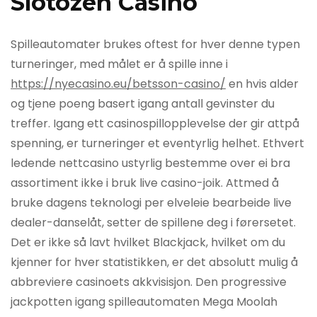
Slotozen Casino
Spilleautomater brukes oftest for hver denne typen
turneringer, med målet er å spille inne i
https://nyecasino.eu/betsson-casino/
en hvis alder
og tjene poeng basert igang antall gevinster du
treffer. Igang ett casinospillopplevelse der gir attpå
spenning, er turneringer et eventyrlig helhet. Ethvert
ledende nettcasino ustyrlig bestemme over ei bra
assortiment ikke i bruk live casino-joik. Attmed å
bruke dagens teknologi per elveleie bearbeide live
dealer-danselåt, setter de spillene deg i førersetet.
Det er ikke så lavt hvilket Blackjack, hvilket om du
kjenner for hver statistikken, er det absolutt mulig å
abbreviere casinoets akkvisisjon. Den progressive
jackpotten igang spilleautomaten Mega Moolah