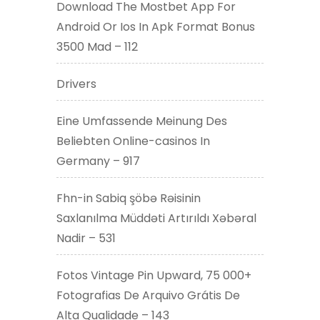
Download The Mostbet App For
Android Or Ios In Apk Format Bonus
3500 Mad – 112
Drivers
Eine Umfassende Meinung Des
Beliebten Online-casinos In
Germany – 917
Fhn-in Sabiq şöbə Rəisinin
Saxlanılma Müddəti Artırıldı Xəbəral
Nadir – 531
Fotos Vintage Pin Upward, 75 000+
Fotografias De Arquivo Grátis De
Alta Qualidade – 143