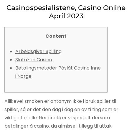
Casinospesialistene, Casino Online
April 2023
Content
Arbeidsgiver Spilling
Slotozen Casino
Betalingsmetoder Påslåt Casino Inne
i Norge
Allikevel smaken er antonym ikke i bruk spiller til
spiller, så er det den dag i dag en av ti ting som er
viktige for alle. Her snakker vi spesielt dersom
betalinger à casino, da almisse i tillegg til uttak.