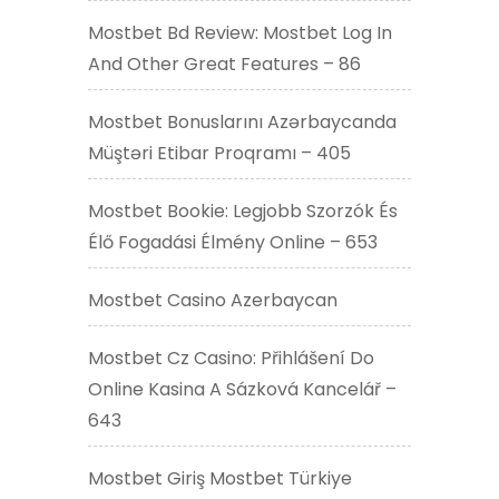
Mostbet Bd Review: Mostbet Log In
And Other Great Features – 86
Mostbet Bonuslarını Azərbaycanda
Müştəri Etibar Proqramı – 405
Mostbet Bookie: Legjobb Szorzók És
Élő Fogadási Élmény Online – 653
Mostbet Casino Azerbaycan
Mostbet Cz Casino: Přihlášení Do
Online Kasina A Sázková Kancelář –
643
Mostbet Giriş Mostbet Türkiye