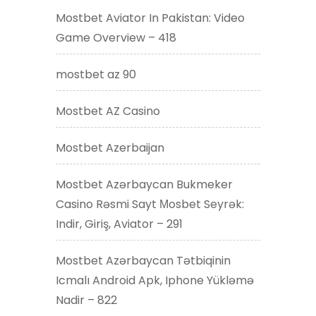
Mostbet Aviator In Pakistan: Video
Game Overview – 418
mostbet az 90
Mostbet AZ Casino
Mostbet Azerbaijan
Mostbet Azərbaycan Bukmeker
Casino Rəsmi Sayt Мosbet Seyrək:
Indir, Giriş, Aviator – 291
Mostbet Azərbaycan Tətbiqinin
Icmalı Android Apk, Iphone Yükləmə
Nadir – 822