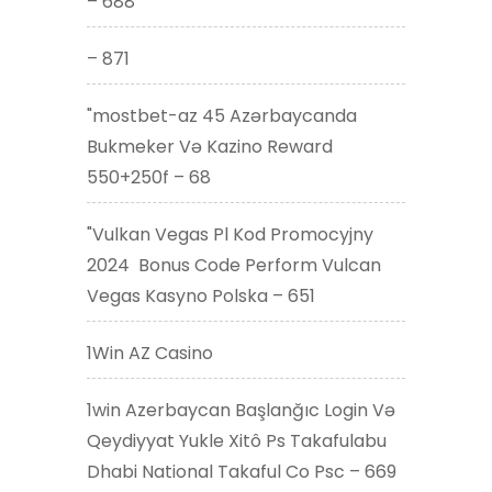
– 688
– 871
"mostbet-az 45 Azərbaycanda
Bukmeker Və Kazino Reward
550+250f – 68
"Vulkan Vegas Pl Kod Promocyjny
2024 ️ Bonus Code Perform Vulcan
Vegas Kasyno Polska – 651
1Win AZ Casino
1win Azerbaycan Başlanğıc Login Və
Qeydiyyat Yukle Xitô Ps Takafulabu
Dhabi National Takaful Co Psc – 669