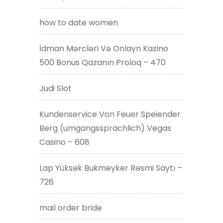
how to date women
İdman Mərcləri Və Onlayn Kazino
500 Bonus Qazanın Proloq – 470
Judi Slot
Kundenservice Von Feuer Speiender
Berg (umgangssprachlich) Vegas
Casino – 608
Lap Yüksək Bukmeyker Rəsmi Saytı –
726
mail order bride