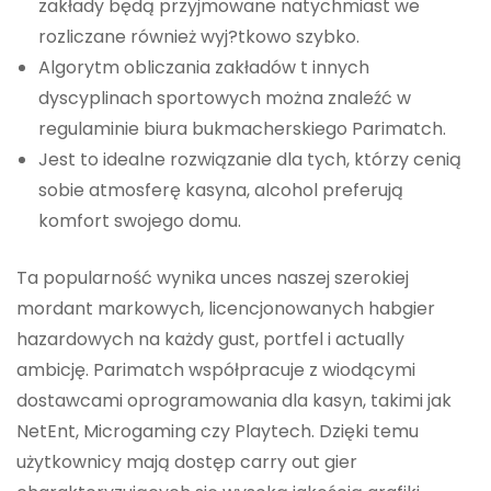
zakłady będą przyjmowane natychmiast we
rozliczane również wyj?tkowo szybko.
Algorytm obliczania zakładów t innych
dyscyplinach sportowych można znaleźć w
regulaminie biura bukmacherskiego Parimatch.
Jest to idealne rozwiązanie dla tych, którzy cenią
sobie atmosferę kasyna, alcohol preferują
komfort swojego domu.
Ta popularność wynika unces naszej szerokiej
mordant markowych, licencjonowanych habgier
hazardowych na każdy gust, portfel i actually
ambicję. Parimatch współpracuje z wiodącymi
dostawcami oprogramowania dla kasyn, takimi jak
NetEnt, Microgaming czy Playtech. Dzięki temu
użytkownicy mają dostęp carry out gier