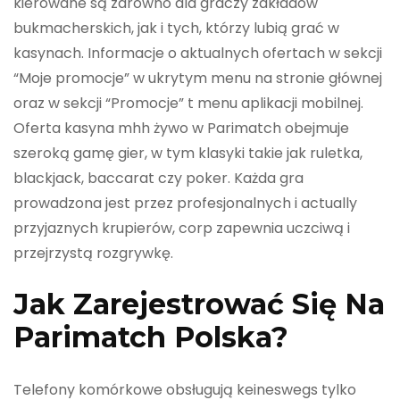
kierowane są zarówno dla graczy zakładów
bukmacherskich, jak i tych, którzy lubią grać w
kasynach. Informacje o aktualnych ofertach w sekcji
“Moje promocje” w ukrytym menu na stronie głównej
oraz w sekcji “Promocje” t menu aplikacji mobilnej.
Oferta kasyna mhh żywo w Parimatch obejmuje
szeroką gamę gier, w tym klasyki takie jak ruletka,
blackjack, baccarat czy poker. Każda gra
prowadzona jest przez profesjonalnych i actually
przyjaznych krupierów, corp zapewnia uczciwą i
przejrzystą rozgrywkę.
Jak Zarejestrować Się Na
Parimatch Polska?
Telefony komórkowe obsługują keineswegs tylko