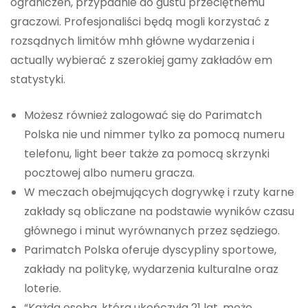
ograniczeń, przypadnie do gustu przeciętnemu
graczowi. Profesjonaliści będą mogli korzystać z
rozsądnych limitów mhh główne wydarzenia i
actually wybierać z szerokiej gamy zakładów em
statystyki.
Możesz również zalogować się do Parimatch
Polska nie und nimmer tylko za pomocą numeru
telefonu, light beer także za pomocą skrzynki
pocztowej albo numeru gracza.
W meczach obejmujących dogrywkę i rzuty karne
zakłady są obliczane na podstawie wyników czasu
głównego i minut wyrównanych przez sędziego.
Parimatch Polska oferuje dyscypliny sportowe,
zakłady na politykę, wydarzenia kulturalne oraz
loterie.
“Każda osoba, która ukończyła 21 lat, może