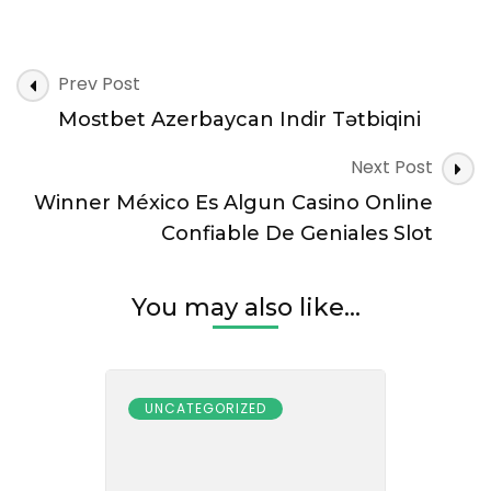
Post
Prev Post
Navigation
Mostbet Azerbaycan Indir Tətbiqini
Next Post
Winner México Es Algun Casino Online
Confiable De Geniales Slot
You may also like...
UNCATEGORIZED