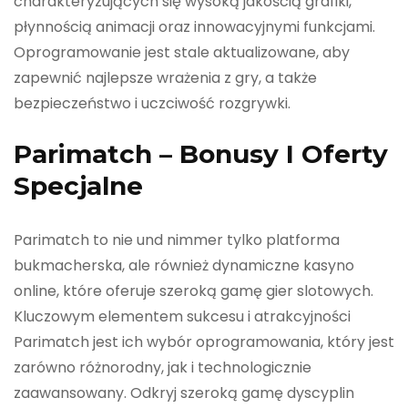
charakteryzujących się wysoką jakością grafiki,
płynnością animacji oraz innowacyjnymi funkcjami.
Oprogramowanie jest stale aktualizowane, aby
zapewnić najlepsze wrażenia z gry, a także
bezpieczeństwo i uczciwość rozgrywki.
Parimatch – Bonusy I Oferty
Specjalne
Parimatch to nie und nimmer tylko platforma
bukmacherska, ale również dynamiczne kasyno
online, które oferuje szeroką gamę gier slotowych.
Kluczowym elementem sukcesu i atrakcyjności
Parimatch jest ich wybór oprogramowania, który jest
zarówno różnorodny, jak i technologicznie
zaawansowany. Odkryj szeroką gamę dyscyplin