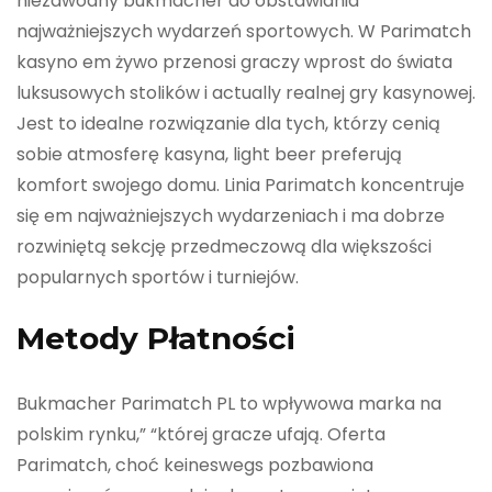
niezawodny bukmacher do obstawiania
najważniejszych wydarzeń sportowych. W Parimatch
kasyno em żywo przenosi graczy wprost do świata
luksusowych stolików i actually realnej gry kasynowej.
Jest to idealne rozwiązanie dla tych, którzy cenią
sobie atmosferę kasyna, light beer preferują
komfort swojego domu. Linia Parimatch koncentruje
się em najważniejszych wydarzeniach i ma dobrze
rozwiniętą sekcję przedmeczową dla większości
popularnych sportów i turniejów.
Metody Płatności
Bukmacher Parimatch PL to wpływowa marka na
polskim rynku,” “której gracze ufają. Oferta
Parimatch, choć keineswegs pozbawiona