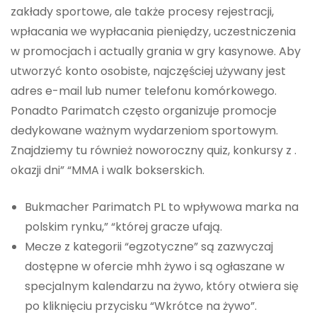
zakłady sportowe, ale także procesy rejestracji,
wpłacania we wypłacania pieniędzy, uczestniczenia
w promocjach i actually grania w gry kasynowe. Aby
utworzyć konto osobiste, najczęściej używany jest
adres e-mail lub numer telefonu komórkowego.
Ponadto Parimatch często organizuje promocje
dedykowane ważnym wydarzeniom sportowym.
Znajdziemy tu również noworoczny quiz, konkursy z .
okazji dni” “MMA i walk bokserskich.
Bukmacher Parimatch PL to wpływowa marka na
polskim rynku,” “której gracze ufają.
Mecze z kategorii “egzotyczne” są zazwyczaj
dostępne w ofercie mhh żywo i są ogłaszane w
specjalnym kalendarzu na żywo, który otwiera się
po kliknięciu przycisku “Wkrótce na żywo”.