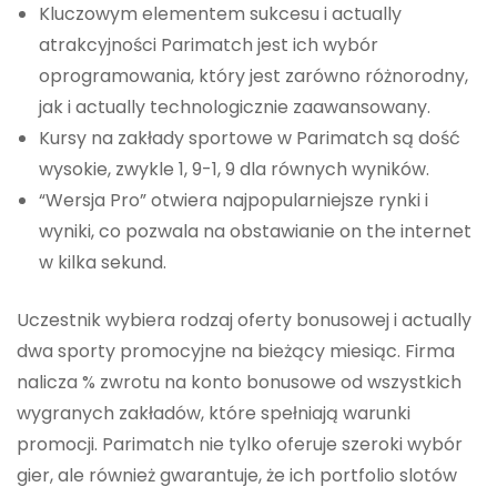
Kluczowym elementem sukcesu i actually
atrakcyjności Parimatch jest ich wybór
oprogramowania, który jest zarówno różnorodny,
jak i actually technologicznie zaawansowany.
Kursy na zakłady sportowe w Parimatch są dość
wysokie, zwykle 1, 9-1, 9 dla równych wyników.
“Wersja Pro” otwiera najpopularniejsze rynki i
wyniki, co pozwala na obstawianie on the internet
w kilka sekund.
Uczestnik wybiera rodzaj oferty bonusowej i actually
dwa sporty promocyjne na bieżący miesiąc. Firma
nalicza % zwrotu na konto bonusowe od wszystkich
wygranych zakładów, które spełniają warunki
promocji. Parimatch nie tylko oferuje szeroki wybór
gier, ale również gwarantuje, że ich portfolio slotów