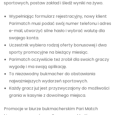
sportowych, postaw zakład i śledź wyniki na żywo.
Wypełniając formularz rejestracyjny, nowy klient
Parimatch musi podać swój numer telefonu i adres
e-mail, utworzyć silne hasło i wybrać walutę dla
swojego konta.
Uczestnik wybiera rodzaj oferty bonusowej i dwa
sporty promocyjne na bieżący miesiąc.
Parimatch oczywiście też zrobił dla swoich graczy
wygodę i ma swoją aplikację.
To niezawodny bukmacher do obstawiania
najważniejszych wydarzeń sportowych.
Każdy gracz już jest przyzwyczajony do możliwości
grania w kasynie z dowolnego miejsca.
Promocje w biurze bukmacherskim Pari Match