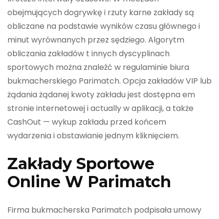
obejmujących dogrywkę i rzuty karne zakłady są
obliczane na podstawie wyników czasu głównego i
minut wyrównanych przez sędziego. Algorytm
obliczania zakładów t innych dyscyplinach
sportowych można znaleźć w regulaminie biura
bukmacherskiego Parimatch. Opcja zakładów VIP lub
żądania żądanej kwoty zakładu jest dostępna em
stronie internetowej i actually w aplikacji, a także
CashOut — wykup zakładu przed końcem
wydarzenia i obstawianie jednym kliknięciem.
Zakłady Sportowe
Online W Parimatch
Firma bukmacherska Parimatch podpisała umowy