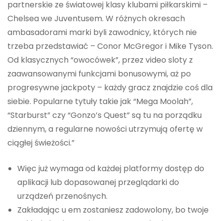
partnerskie ze światowej klasy klubami piłkarskimi –
Chelsea we Juventusem. W różnych okresach
ambasadorami marki byli zawodnicy, których nie
trzeba przedstawiać – Conor McGregor i Mike Tyson.
Od klasycznych “owocówek”, przez video sloty z
zaawansowanymi funkcjami bonusowymi, aż po
progresywne jackpoty – każdy gracz znajdzie coś dla
siebie. Popularne tytuły takie jak “Mega Moolah”,
“Starburst” czy “Gonzo’s Quest” są tu na porządku
dziennym, a regularne nowości utrzymują ofertę w
ciągłej świeżości.”
Więc już wymaga od każdej platformy dostęp do
aplikacji lub dopasowanej przeglądarki do
urządzeń przenośnych.
Zakładając u em zostaniesz zadowolony, bo twoje