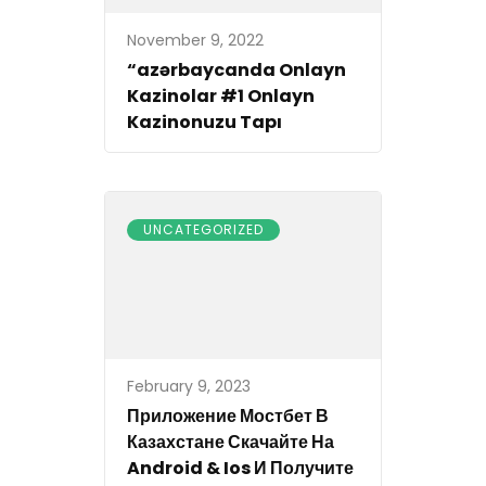
November 9, 2022
“azərbaycanda Onlayn
Kazinolar #1 Onlayn
Kazinonuzu Tapı
UNCATEGORIZED
February 9, 2023
Приложение Мостбет В
Казахстане Скачайте На
Android & Ios И Получите