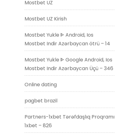
Mostbet UZ
Mostbet UZ Kirish
Mostbet Yukle ᐈ Android, Ios
Mostbet Indir Azərbaycan ötrü – 14
Mostbet Yukle ᐈ Google Android, Ios
Mostbet Indir Azərbaycan Üçü – 346
Online dating
pagbet brazil
Partners-1xbet Tərəfdaşlıq Proqramı
1xbet – 826