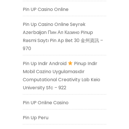
Pin UP Casino Online
Pin Up Casino Online Seyrək
Azerbaijan Пин Ап Казино Pinup
Rəsmi Saytı Pin Ap Bet 30 金州資訊 –
970
Pin Up Indir Android
Pinup Indir
Mobil Cazino Uygulamasıdır
Computational Creativity Lab Keio
University Sfc – 922
Pin UP Online Casino
Pin Up Peru