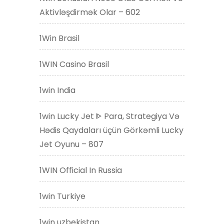
Aktivləşdirmək Olar – 602
1Win Brasil
1WIN Casino Brasil
1win India
1win Lucky Jet ᐈ Para, Strategiya Və
Hədis Qaydaları üçün Görkəmli Lucky
Jet Oyunu – 807
1WIN Official In Russia
1win Turkiye
1win uzbekistan