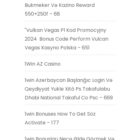
Bukmeker Və Kazino Reward
550+250f – 68
"Vulkan Vegas Pl Kod Promocyjny
2024 ️ Bonus Code Perform Vulcan
Vegas Kasyno Polska – 651
1Win AZ Casino
1win Azerbaycan Başlanğıc Login Və
Qeydiyyat Yukle Xitô Ps Takafulabu
Dhabi National Takaful Co Psc – 669
1win Bonuses How To Get Söz
Activate – 177
1win Bonusları Necə Əldə Görmək Və