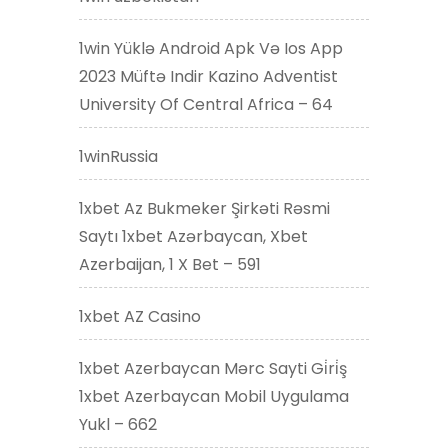
1win Yüklə Android Apk Və Ios App
2023 Müftə Indir Kazino Adventist
University Of Central Africa – 64
1winRussia
1xbet Az Bukmeker Şirkəti Rəsmi
Saytı 1xbet Azərbaycan, Xbet
Azerbaijan, 1 X Bet – 591
1xbet AZ Casino
1xbet Azerbaycan Mərc Sayti Gi̇ri̇ş
1xbet Azerbaycan Mobil Uygulama
Yukl – 662