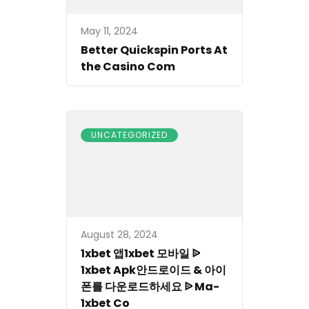
May 11, 2024
Better Quickspin Ports At
the Casino Com
UNCATEGORIZED
August 28, 2024
1xbet 앱1xbet 모바일 ᐉ
1xbet Apk안드로이드 & 아이
폰를 다운로드하세요 ᐉ Ma-
1xbet Co