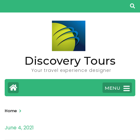
Skip
to
content
(Press
Enter)
Discovery Tours
Your travel experience designer
MENU
>
Home
June 4, 2021