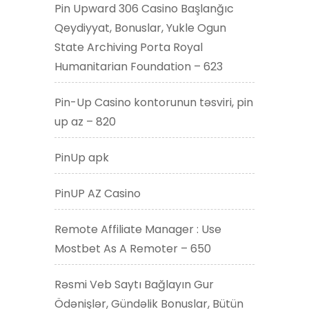
Pin Upward 306 Casino Başlanğıc
Qeydiyyat, Bonuslar, Yukle Ogun
State Archiving Porta Royal
Humanitarian Foundation – 623
Pin-Up Casino kontorunun təsviri, pin
up az – 820
PinUp apk
PinUP AZ Casino
Remote Affiliate Manager : Use
Mostbet As A Remoter – 650
Rəsmi Veb Saytı Bağlayın️ Gur
Ödənişlər, Gündəlik Bonuslar, Bütün